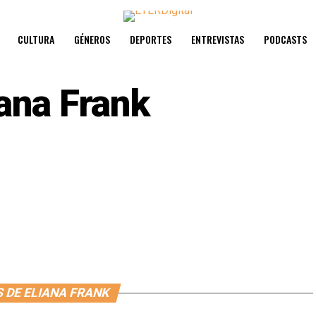
CULTURA
GÉNEROS
DEPORTES
ENTREVISTAS
PODCASTS
iana Frank
 DE ELIANA FRANK