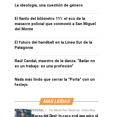
La ideología, una cuestión de género
El llanto del kilómetro 111: el eco de la
masacre policial que conmovió a San Miguel
del Monte
El futuro del handball en la Línea Sur de la
Patagonia
Raúl Candal, maestro de la danza: “Bailar no
es un trabajo: es una profesión”
Nada más lindo que cerrar la “Porta” con un
festejo
MÁS LEÍDAS
FEDERAL
Por
María Paz Valencia - Entre Ríos
Museo del Ovni: la casa azul que mira al