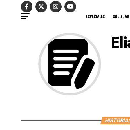
ESPECIALES
SOCIEDAD
El
HISTORIAS