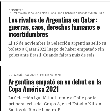
DEPORTES
Por
Maximiliano Jansisian, Eliana Frank, Sebastián Bastida y Juan Pulis
Los rivales de Argentina en Qatar:
guerras, caos, derechos humanos e
incertidumbres
El 15 de noviembre la Selección argentina selló su
boleto a Qatar 2022 luego de haber empatado sin
goles ante Brasil. Cuando faltan más de seis...
COPA AMÉRICA 2021
Por
Eliana Frank
Argentina empató en su debut en la
Copa América 2021
La Selección igualó 1 a 1 frente a Chile por la
primera fecha del Grupo A, en el Estadio Nilton
Santos de Río de Janeiro. El...