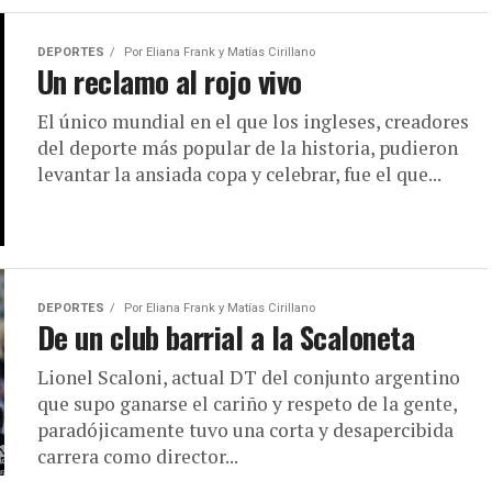
DEPORTES
Por
Eliana Frank y Matías Cirillano
Un reclamo al rojo vivo
El único mundial en el que los ingleses, creadores
del deporte más popular de la historia, pudieron
levantar la ansiada copa y celebrar, fue el que...
DEPORTES
Por
Eliana Frank y Matías Cirillano
De un club barrial a la Scaloneta
Lionel Scaloni, actual DT del conjunto argentino
que supo ganarse el cariño y respeto de la gente,
paradójicamente tuvo una corta y desapercibida
carrera como director...