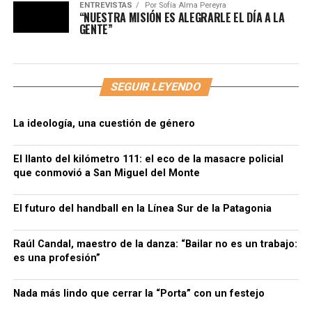
ENTREVISTAS
Por
Sofía Alma Pereyra
“NUESTRA MISIÓN ES ALEGRARLE EL DÍA A LA
GENTE”
SEGUIR LEYENDO
La ideología, una cuestión de género
El llanto del kilómetro 111: el eco de la masacre policial
que conmovió a San Miguel del Monte
El futuro del handball en la Línea Sur de la Patagonia
Raúl Candal, maestro de la danza: “Bailar no es un trabajo:
es una profesión”
Nada más lindo que cerrar la “Porta” con un festejo