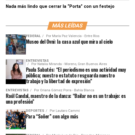
Nada más lindo que cerrar la “Porta” con un festejo
MÁS LEÍDAS
FEDERAL
Por
María Paz Valencia - Entre Ríos
Museo del Ovni: la casa azul que mira al cielo
ENTREVISTAS
Por
Natalia Miranda - Moreno, Gran Buenos Aires
Paula Sabatés: “El periodismo es una actividad muy
pública; nuestro estatuto resguarda nuestro
trabajo y la libertad de expresión”
ENTREVISTAS
Por
Oriana Gómez Porra - Bahía Blanca
Raúl Candal, maestro de la danza: “Bailar no es un trabajo: es
una profesión”
DEPORTES
Por
Lautaro Cammi
Para “Soñer” con algo más