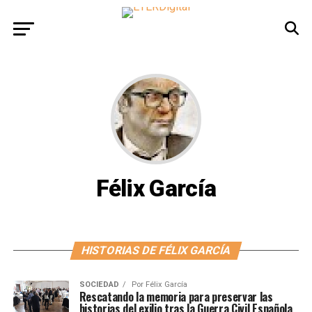
Félix García
HISTORIAS DE FÉLIX GARCÍA
SOCIEDAD
Por
Félix García
Rescatando la memoria para preservar las
historias del exilio tras la Guerra Civil Española