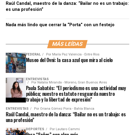
Raúl Candal, maestro de la danza: “Bailar no es un trabajo:
es una profesión”
Nada más lindo que cerrar la “Porta” con un festejo
MÁS LEÍDAS
FEDERAL
Por
María Paz Valencia - Entre Ríos
Museo del Ovni: la casa azul que mira al cielo
ENTREVISTAS
Por
Natalia Miranda - Moreno, Gran Buenos Aires
Paula Sabatés: “El periodismo es una actividad muy
pública; nuestro estatuto resguarda nuestro
trabajo y la libertad de expresión”
ENTREVISTAS
Por
Oriana Gómez Porra - Bahía Blanca
Raúl Candal, maestro de la danza: “Bailar no es un trabajo: es
una profesión”
DEPORTES
Por
Lautaro Cammi
Para “Soñer” con algo más