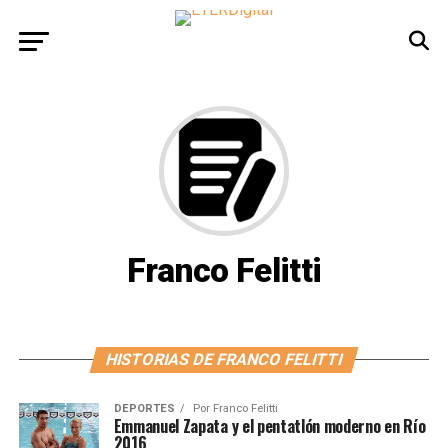
Franco Felitti
HISTORIAS DE FRANCO FELITTI
DEPORTES
Por
Franco Felitti
Emmanuel Zapata y el pentatlón moderno en Río
2016