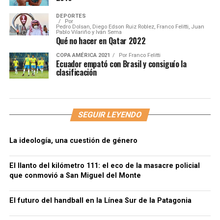
DEPORTES
Por
Pedro Dolsan, Diego Edson Ruiz Roblez, Franco Felitti, Juan
Pablo Vilariño y Iván Sema
Qué no hacer en Qatar 2022
COPA AMÉRICA 2021
Por
Franco Felitti
Ecuador empató con Brasil y consiguío la
clasificación
SEGUIR LEYENDO
La ideología, una cuestión de género
El llanto del kilómetro 111: el eco de la masacre policial
que conmovió a San Miguel del Monte
El futuro del handball en la Línea Sur de la Patagonia