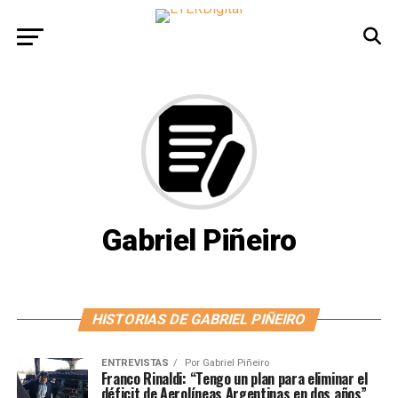
Gabriel Piñeiro
HISTORIAS DE GABRIEL PIÑEIRO
ENTREVISTAS
Por
Gabriel Piñeiro
Franco Rinaldi: “Tengo un plan para eliminar el
déficit de Aerolíneas Argentinas en dos años”