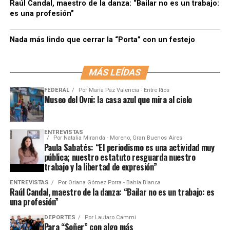
Raúl Candal, maestro de la danza: “Bailar no es un trabajo:
es una profesión”
Nada más lindo que cerrar la “Porta” con un festejo
MÁS LEÍDAS
FEDERAL
Por
María Paz Valencia - Entre Ríos
Museo del Ovni: la casa azul que mira al cielo
ENTREVISTAS
Por
Natalia Miranda - Moreno, Gran Buenos Aires
Paula Sabatés: “El periodismo es una actividad muy
pública; nuestro estatuto resguarda nuestro
trabajo y la libertad de expresión”
ENTREVISTAS
Por
Oriana Gómez Porra - Bahía Blanca
Raúl Candal, maestro de la danza: “Bailar no es un trabajo: es
una profesión”
DEPORTES
Por
Lautaro Cammi
Para “Soñer” con algo más