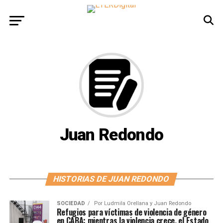
Juan Redondo
HISTORIAS DE JUAN REDONDO
SOCIEDAD
Por
Ludmila Orellana y Juan Redondo
Refugios para víctimas de violencia de género
en CABA: mientras la violencia crece, el Estado