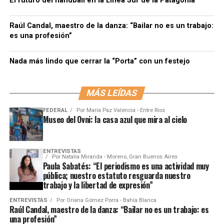
El futuro del handball en la Línea Sur de la Patagonia
Raúl Candal, maestro de la danza: “Bailar no es un trabajo:
es una profesión”
Nada más lindo que cerrar la “Porta” con un festejo
MÁS LEÍDAS
FEDERAL
Por
María Paz Valencia - Entre Ríos
Museo del Ovni: la casa azul que mira al cielo
ENTREVISTAS
Por
Natalia Miranda - Moreno, Gran Buenos Aires
Paula Sabatés: “El periodismo es una actividad muy
pública; nuestro estatuto resguarda nuestro
trabajo y la libertad de expresión”
ENTREVISTAS
Por
Oriana Gómez Porra - Bahía Blanca
Raúl Candal, maestro de la danza: “Bailar no es un trabajo: es
una profesión”