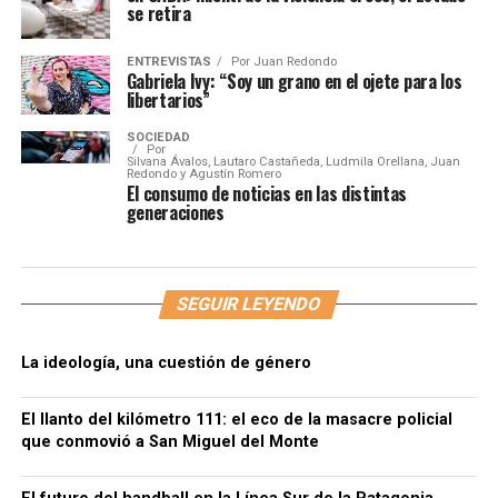
se retira
ENTREVISTAS
Por
Juan Redondo
Gabriela Ivy: “Soy un grano en el ojete para los
libertarios”
SOCIEDAD
Por
Silvana Ávalos, Lautaro Castañeda, Ludmila Orellana, Juan
Redondo y Agustín Romero
El consumo de noticias en las distintas
generaciones
SEGUIR LEYENDO
La ideología, una cuestión de género
El llanto del kilómetro 111: el eco de la masacre policial
que conmovió a San Miguel del Monte