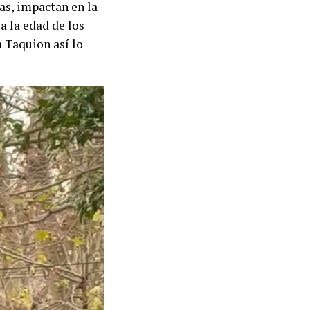
as, impactan en la
a la edad de los
a Taquion así lo