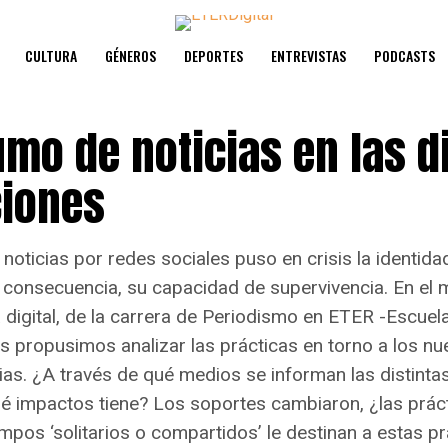
CULTURA
GÉNEROS
DEPORTES
ENTREVISTAS
PODCASTS
mo de noticias en las d
iones
 noticias por redes sociales puso en crisis la identid
en consecuencia, su capacidad de supervivencia. En el 
 digital, de la carrera de Periodismo en ETER -Escuel
 propusimos analizar las prácticas en torno a los n
as. ¿A través de qué medios se informan las distinta
ué impactos tiene? Los soportes cambiaron, ¿las prác
pos ‘solitarios o compartidos’ le destinan a estas pr