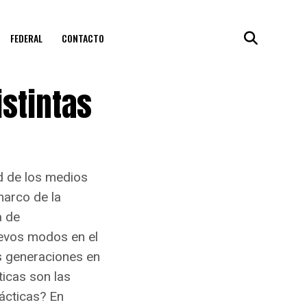
FEDERAL
CONTACTO
istintas
ad de los medios
marco de la
a de
uevos modos en el
s generaciones en
ticas son las
ácticas? En