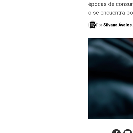
épocas de consumo
o se encuentra p
Por
Silvana Ávalos