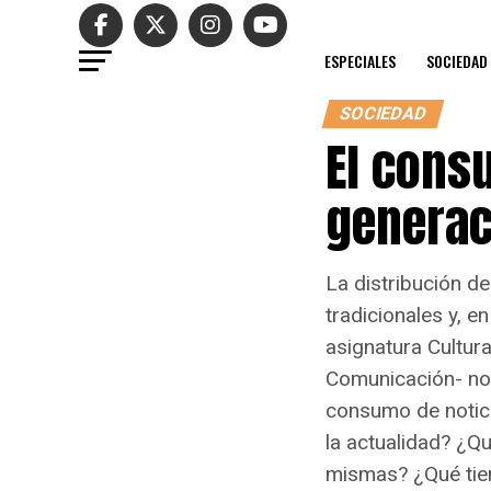
ESPECIALES
SOCIEDAD
SOCIEDAD
El consu
generac
La distribución de
tradicionales y, 
asignatura Cultura
Comunicación- nos
consumo de notici
la actualidad? ¿Q
mismas? ¿Qué tiem