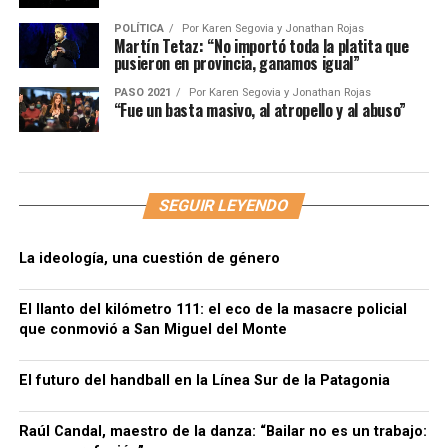
POLÍTICA
Por
Karen Segovia y Jonathan Rojas
Martín Tetaz: “No importó toda la platita que
pusieron en provincia, ganamos igual”
PASO 2021
Por
Karen Segovia y Jonathan Rojas
“Fue un basta masivo, al atropello y al abuso”
SEGUIR LEYENDO
La ideología, una cuestión de género
El llanto del kilómetro 111: el eco de la masacre policial
que conmovió a San Miguel del Monte
El futuro del handball en la Línea Sur de la Patagonia
Raúl Candal, maestro de la danza: “Bailar no es un trabajo: