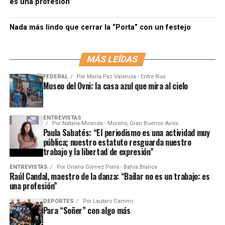
es una profesión”
Nada más lindo que cerrar la “Porta” con un festejo
MÁS LEÍDAS
FEDERAL
Por
María Paz Valencia - Entre Ríos
Museo del Ovni: la casa azul que mira al cielo
ENTREVISTAS
Por
Natalia Miranda - Moreno, Gran Buenos Aires
Paula Sabatés: “El periodismo es una actividad muy
pública; nuestro estatuto resguarda nuestro
trabajo y la libertad de expresión”
ENTREVISTAS
Por
Oriana Gómez Porra - Bahía Blanca
Raúl Candal, maestro de la danza: “Bailar no es un trabajo: es
una profesión”
DEPORTES
Por
Lautaro Cammi
Para “Soñer” con algo más