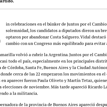
artido.
S
in celebraciones en el búnker de Juntos por el Cambio
solemnidad, los candidatos a diputados dieron un bre
optaron por abandonar Costa Salguero. Vidal destacó 
cambio con un Congreso más equilibrado para evitar 
amarilla volvió a cubrir la Argentina. Juntos por el Camb
asi todo el país, especialmente en los principales distrit
a de Córdoba, Santa Fe, Buenos Aires y la Ciudad Autón
n donde cerca de las 22 empezaron los movimientos en el 
 en aparecer fueron Paula Oliveto y Martín Tetaz, quien
as elecciones de noviembre. Más tarde apareció Ricardo 
endo a la militancia.
bernadora de la provincia de Buenos Aires apareció despu