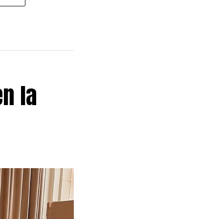
en la