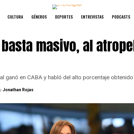
CULTURA
GÉNEROS
DEPORTES
ENTREVISTAS
PODCASTS
basta masivo, al atropel
al ganó en CABA y habló del alto porcentaje obtenido 
y
Jonathan Rojas