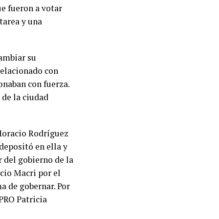
ue fueron a votar
tarea y una
cambiar su
relacionado con
onaban con fuerza.
 de la ciudad
 Horacio Rodríguez
depositó en ella y
 del gobierno de la
cio Macri por el
a de gobernar. Por
 PRO Patricia