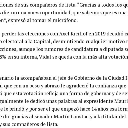
iones de sus compañeros de lista. “Gracias a todos los q
s dieron una nueva oportunidad, que sabemos que es una 
ón”, expresó al tomar el micrófono.
 perder las elecciones con Axel Kicillof en 2019 decidió 
o electoral a la Capital, desmintiendo cualquier motivo 
ecciones, aunque los rumores de candidatura a diputada s
8% en su interna, Vidal se queda con la más alta votación
cenario la acompañaban el jefe de Gobierno de la Ciudad
al que con un beso y abrazo le agradeció la confianza que 
 que esta votación refleja una forma de gobernar y de ser
igualmente le dedicó unas palabras al expresidente Mauri
e le brindó y por ser el que empezó hace 14 años esa form
e dio gracias al senador Martín Loustau y a la titular del
y sus compañeros de lista.