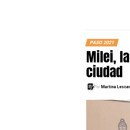
PASO 2021
Milei, l
ciudad
Por
Martina Lesca