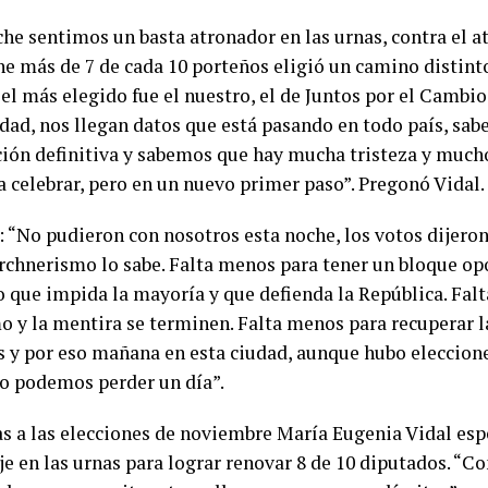
he sentimos un basta atronador en las urnas, contra el at
he más de 7 de cada 10 porteños eligió un camino distint
 el más elegido fue el nuestro, el de Juntos por el Cambio
udad, nos llegan datos que está pasando en todo país, sab
ción definitiva y sabemos que hay mucha tristeza y much
a celebrar, pero en un nuevo primer paso”. Pregonó Vidal
: “No pudieron con nosotros esta noche, los votos dijeron
irchnerismo lo sabe. Falta menos para tener un bloque opo
 que impida la mayoría y que defienda la República. Fal
mo y la mentira se terminen. Falta menos para recuperar 
 y por eso mañana en esta ciudad, aunque hubo eleccione
o podemos perder un día”.
s a las elecciones de noviembre María Eugenia Vidal esp
je en las urnas para lograr renovar 8 de 10 diputados. “