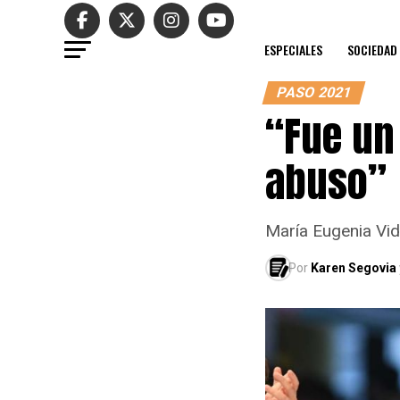
ESPECIALES
SOCIEDAD
PASO 2021
“Fue un 
abuso”
María Eugenia Vid
Por
Karen Segovia