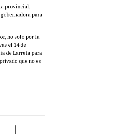
ta provincial,
e gobernadora para
r, no solo por la
vas el 14 de
ia de Larreta para
 privado que no es