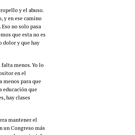
ropello y el abuso.
o, y en ese camino
. Eso no solo pasa
emos que esta no es
o dolor y que hay
.
 falta menos. Yo lo
sitor en el
ta menos para que
la educación que
s, hay clases
era mantener el
Con un Congreso más