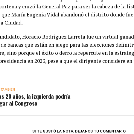
porteña y cruzó la General Paz para ser la cabeza de la lis
 que María Eugenia Vidal abandonó el distrito donde fu
la Ciudad.
andidato, Horacio Rodríguez Larreta fue un virtual ganado
de bancas que están en juego para las elecciones definiti
, sino porque el éxito o derrota repercute en la estrateg
 presidencia en 2023, pese a que el dirigente considere en
 TAMBIÉN
as 20 años, la izquierda podría
egar al Congreso
SI TE GUSTÓ LA NOTA, DEJANOS TU COMENTARIO