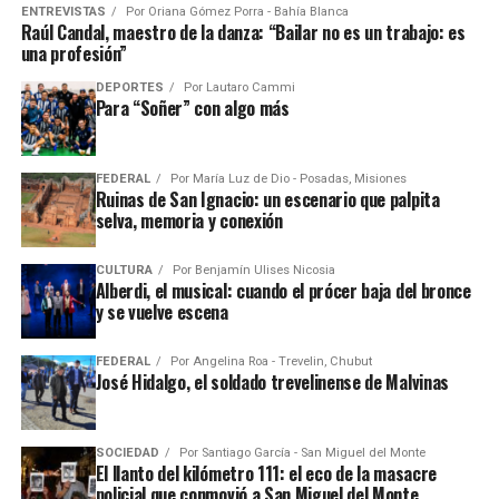
ENTREVISTAS
Por
Oriana Gómez Porra - Bahía Blanca
Raúl Candal, maestro de la danza: “Bailar no es un trabajo: es
una profesión”
DEPORTES
Por
Lautaro Cammi
Para “Soñer” con algo más
FEDERAL
Por
María Luz de Dio - Posadas, Misiones
Ruinas de San Ignacio: un escenario que palpita
selva, memoria y conexión
CULTURA
Por
Benjamín Ulises Nicosia
Alberdi, el musical: cuando el prócer baja del bronce
y se vuelve escena
FEDERAL
Por
Angelina Roa - Trevelin, Chubut
José Hidalgo, el soldado trevelinense de Malvinas
SOCIEDAD
Por
Santiago García - San Miguel del Monte
El llanto del kilómetro 111: el eco de la masacre
policial que conmovió a San Miguel del Monte