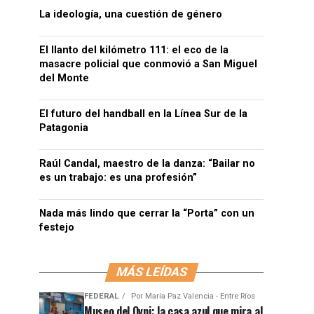
La ideología, una cuestión de género
El llanto del kilómetro 111: el eco de la
masacre policial que conmovió a San Miguel
del Monte
El futuro del handball en la Línea Sur de la
Patagonia
Raúl Candal, maestro de la danza: “Bailar no
es un trabajo: es una profesión”
Nada más lindo que cerrar la “Porta” con un
festejo
MÁS LEÍDAS
FEDERAL
Por
María Paz Valencia - Entre Ríos
Museo del Ovni: la casa azul que mira al