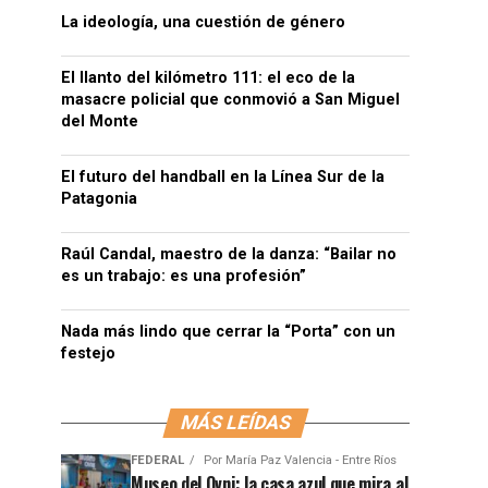
La ideología, una cuestión de género
El llanto del kilómetro 111: el eco de la
masacre policial que conmovió a San Miguel
del Monte
El futuro del handball en la Línea Sur de la
Patagonia
Raúl Candal, maestro de la danza: “Bailar no
es un trabajo: es una profesión”
Nada más lindo que cerrar la “Porta” con un
festejo
MÁS LEÍDAS
FEDERAL
Por
María Paz Valencia - Entre Ríos
Museo del Ovni: la casa azul que mira al