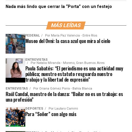
Nada más lindo que cerrar la “Porta” con un festejo
MÁS LEÍDAS
FEDERAL
Por
María Paz Valencia - Entre Ríos
Museo del Ovni: la casa azul que mira al cielo
ENTREVISTAS
Por
Natalia Miranda - Moreno, Gran Buenos Aires
Paula Sabatés: “El periodismo es una actividad muy
pública; nuestro estatuto resguarda nuestro
trabajo y la libertad de expresión”
ENTREVISTAS
Por
Oriana Gómez Porra - Bahía Blanca
Raúl Candal, maestro de la danza: “Bailar no es un trabajo: es
una profesión”
DEPORTES
Por
Lautaro Cammi
Para “Soñer” con algo más