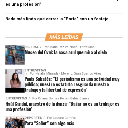
es una profesión”
Nada más lindo que cerrar la “Porta” con un festejo
MÁS LEÍDAS
FEDERAL
Por
María Paz Valencia - Entre Ríos
Museo del Ovni: la casa azul que mira al cielo
ENTREVISTAS
Por
Natalia Miranda - Moreno, Gran Buenos Aires
Paula Sabatés: “El periodismo es una actividad muy
pública; nuestro estatuto resguarda nuestro
trabajo y la libertad de expresión”
ENTREVISTAS
Por
Oriana Gómez Porra - Bahía Blanca
Raúl Candal, maestro de la danza: “Bailar no es un trabajo: es
una profesión”
DEPORTES
Por
Lautaro Cammi
Para “Soñer” con algo más