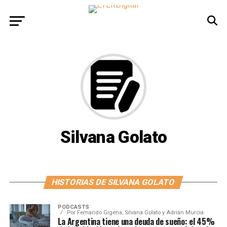
Silvana Golato
HISTORIAS DE SILVANA GOLATO
PODCASTS
Por
Fernando Gigena, Silvana Golato y Adrián Murcia
La Argentina tiene una deuda de sueño: el 45%