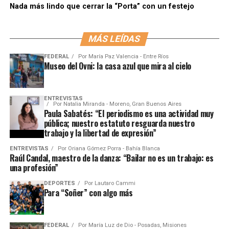
Nada más lindo que cerrar la “Porta” con un festejo
MÁS LEÍDAS
FEDERAL
Por
María Paz Valencia - Entre Ríos
Museo del Ovni: la casa azul que mira al cielo
ENTREVISTAS
Por
Natalia Miranda - Moreno, Gran Buenos Aires
Paula Sabatés: “El periodismo es una actividad muy
pública; nuestro estatuto resguarda nuestro
trabajo y la libertad de expresión”
ENTREVISTAS
Por
Oriana Gómez Porra - Bahía Blanca
Raúl Candal, maestro de la danza: “Bailar no es un trabajo: es
una profesión”
DEPORTES
Por
Lautaro Cammi
Para “Soñer” con algo más
FEDERAL
Por
María Luz de Dio - Posadas, Misiones