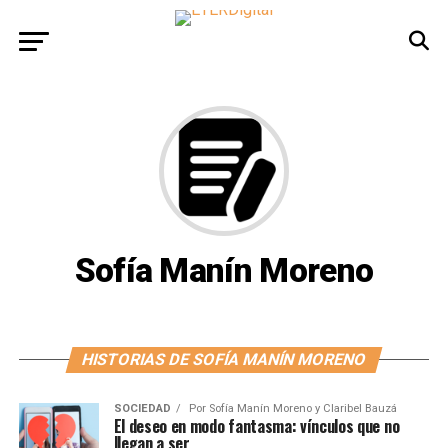
Sofía Manín Moreno
HISTORIAS DE SOFÍA MANÍN MORENO
SOCIEDAD
Por
Sofía Manín Moreno y Claribel Bauzá
El deseo en modo fantasma: vínculos que no
llegan a ser