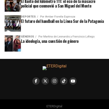
El llanto del kilómetro 111: el eco de la masacre
policial que conmovió a San Miguel del Monte
DEPORTES
Por
Ambar Fiorella Espinoza
El futuro del handball en la Línea Sur de la Patagonia
GÉNEROS
Por
Martína de Leonardis y Francisco Lofiego
La ideología, una cuestión de género
ETERDigital