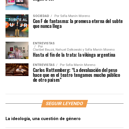
SOCIEDAD
Por
Sofía Manín Moreno
Con F de fantasma: la promesa eterna del subte
que nunca llega
ENTREVISTAS
Por
Claribel Bauzá, Nahuel Dytkowski y Sofía Manín Moreno
Hasta el fin de la trata: la vikinga argentina
ENTREVISTAS
Por
Sofía Manín Moreno
Carlos Rottemberg: “La devaluación del peso
hace que en el teatro tengamos mucho público
de otro países”
SEGUIR LEYENDO
La ideología, una cuestión de género