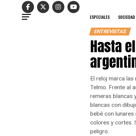
ESPECIALES
SOCIEDAD
ENTREVISTAS
Hasta el
argenti
El reloj marca las
Telmo. Frente al 
remeras blancas y
blancas con dibuj
bebé con lunares 
colores y cortes.
peligro.