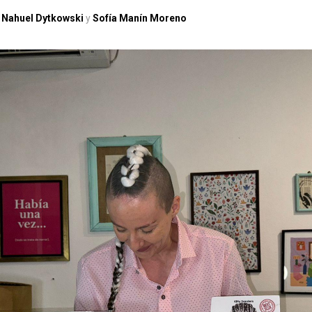
,
Nahuel Dytkowski
y
Sofía Manín Moreno