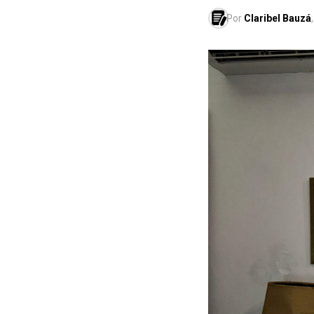
Por
Claribel Bauzá