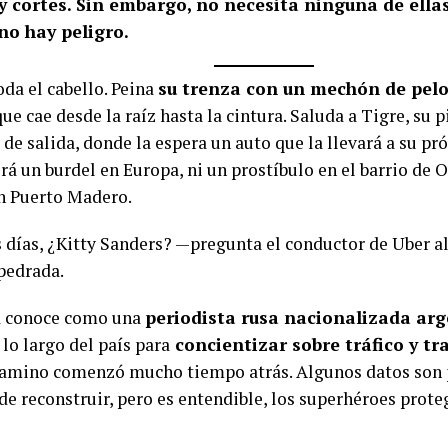
y cortes. Sin embargo, no necesita ninguna de ella
no hay peligro.
da el cabello. Peina
su trenza con un mechón de pelo
que cae desde la raíz hasta la cintura. Saluda a Tigre, su pi
 de salida, donde la espera un auto que la llevará a su pr
erá un burdel en Europa, ni un prostíbulo en el barrio de
en Puerto Madero.
días, ¿Kitty Sanders? —pregunta el conductor de Uber al
pedrada.
a conoce como una
periodista rusa nacionalizada ar
 lo largo del país para
concientizar sobre tráfico y tr
camino comenzó mucho tiempo atrás. Algunos datos son 
 de reconstruir, pero es entendible, los superhéroes prot