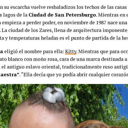
on su escarcha vuelve resbaladizos los techos de las casas
s lagos de la
Ciudad de San Petersburgo
. Mientras en
a empieza a perder poder, en noviembre de 1987 nace una 
 La ciudad de los Zares, llena de arquitectura imponente,
a y temperaturas heladas es el punto de partida de la he
la
eligió el nombre para ella:
Kitty
. Mientras que para oc
gato blanco con moño rosa, cara de una marca destinada a 
n el antiguo eslavo oriental, tradicionalmente ruso antig
maestra”
. “Ella decía que yo podía abrir cualquier corazó