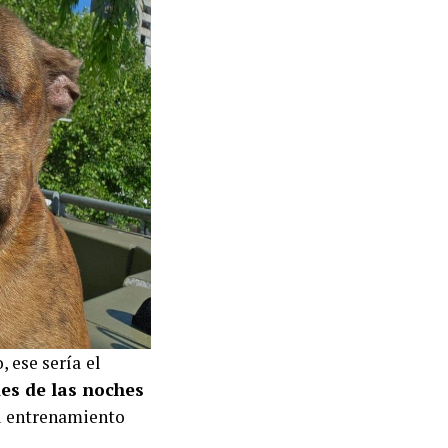
, ese sería
el
es de las noches
su entrenamiento
.