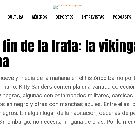
CULTURA
GÉNEROS
DEPORTES
ENTREVISTAS
PODCASTS
 fin de la trata: la viking
na
 nueve y media de la mañana en el histórico barrio po
armario, Kitty Sanders contempla una variada colecció
 negras, algunas con estampados militares, camisas 
os en negro y otras con manchas azules. Entre ellas, 
negros. En algún lugar de la habitación, decenas de pe
 Sin embargo, no necesita ninguna de ellas. Por lo men