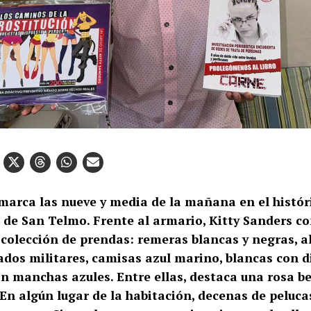
 marca las nueve y media de la mañana en el histór
 de San Telmo. Frente al armario, Kitty Sanders c
 colección de prendas: remeras blancas y negras, 
dos militares, camisas azul marino, blancas con d
on manchas azules. Entre ellas, destaca una rosa b
En algún lugar de la habitación, decenas de peluca