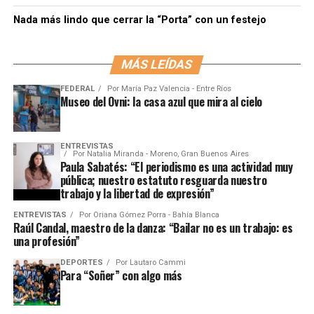
Nada más lindo que cerrar la “Porta” con un festejo
MÁS LEÍDAS
FEDERAL
Por
María Paz Valencia - Entre Ríos
Museo del Ovni: la casa azul que mira al cielo
ENTREVISTAS
Por
Natalia Miranda - Moreno, Gran Buenos Aires
Paula Sabatés: “El periodismo es una actividad muy
pública; nuestro estatuto resguarda nuestro
trabajo y la libertad de expresión”
ENTREVISTAS
Por
Oriana Gómez Porra - Bahía Blanca
Raúl Candal, maestro de la danza: “Bailar no es un trabajo: es
una profesión”
DEPORTES
Por
Lautaro Cammi
Para “Soñer” con algo más