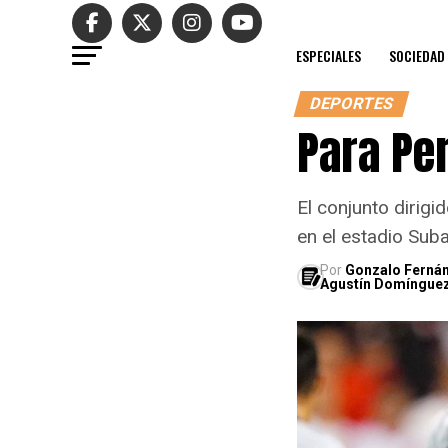
ESPECIALES
SOCIEDAD
DEPORTES
Para Pe
El conjunto dirigi
en el estadio Suba
Por
Gonzalo Ferná
Agustín Domíngue