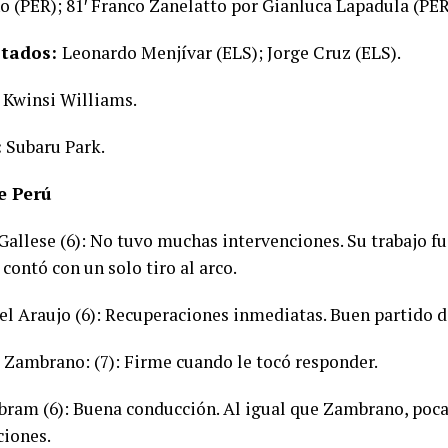
 (PER); 81′ Franco Zanelatto por Gianluca Lapadula (PER
tados:
Leonardo Menjívar (ELS); Jorge Cruz (ELS).
Kwinsi Williams.
:
Subaru Park.
e Perú
Gallese (6): No tuvo muchas intervenciones. Su trabajo fu
contó con un solo tiro al arco.
el Araujo (6): Recuperaciones inmediatas. Buen partido de
s Zambrano: (7): Firme cuando le tocó responder.
Abram (6): Buena conducción. Al igual que Zambrano, poca
ciones.