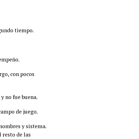
egundo tiempo.
esempeño.
argo, con pocos
 y no fue buena.
 campo de juego.
 nombres y sistema.
 resto de las