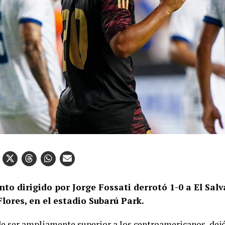
nto dirigido por Jorge Fossati derrotó 1-0 a El Sal
Flores
, en el estadio Subarú Park.
de ser ampliamente superior a los centroamericanos, dej