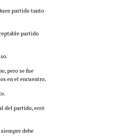
 Buen partido tanto
aceptable partido
iso.
o, pero se fue
os en el encuentro.
te.
l del partido, erró
e siempre debe