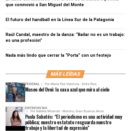
que conmovió a San Miguel del Monte
El futuro del handball en la Línea Sur de la Patagonia
Raúl Candal, maestro de la danza: “Bailar no es un trabajo:
es una profesión”
Nada más lindo que cerrar la “Porta” con un festejo
MÁS LEÍDAS
FEDERAL
Por
María Paz Valencia - Entre Ríos
Museo del Ovni: la casa azul que mira al cielo
ENTREVISTAS
Por
Natalia Miranda - Moreno, Gran Buenos Aires
Paula Sabatés: “El periodismo es una actividad muy
pública; nuestro estatuto resguarda nuestro
trabajo y la libertad de expresión”