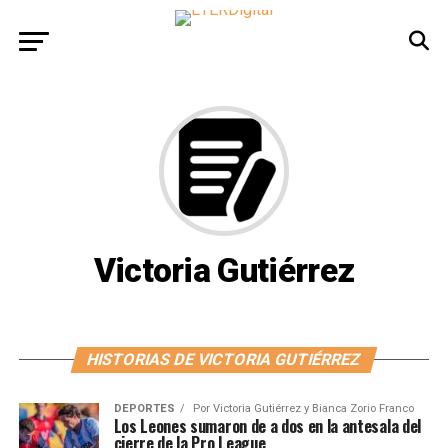
Victoria Gutiérrez
HISTORIAS DE VICTORIA GUTIÉRREZ
DEPORTES
Por
Victoria Gutiérrez y Bianca Zorio Franco
Los Leones sumaron de a dos en la antesala del
cierre de la Pro League