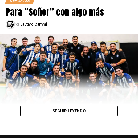
DEPORTES
Para “Soñer” con algo más
Por
Lautaro Cammi
SEGUIR LEYENDO