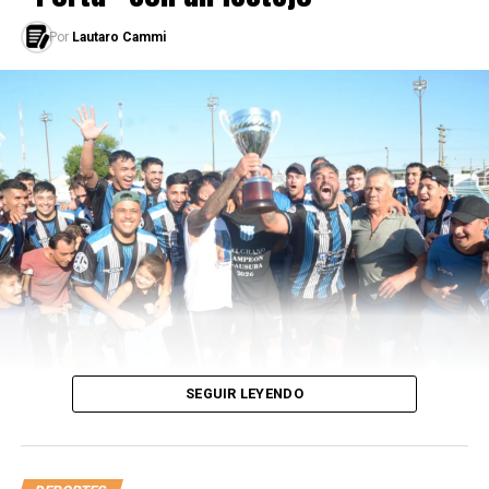
Por
Lautaro Cammi
SEGUIR LEYENDO