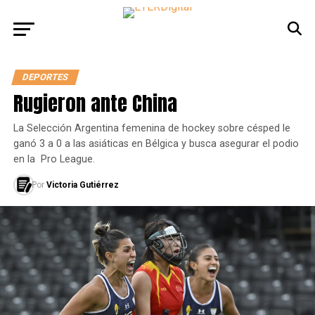
DEPORTES
Rugieron ante China
La Selección Argentina femenina de hockey sobre césped le
ganó 3 a 0 a las asiáticas en Bélgica y busca asegurar el podio
en la Pro League.
Por
Victoria Gutiérrez