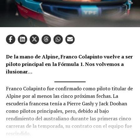
De la mano de Alpine, Franco Colapinto vuelve a ser
piloto principal en la Fórmula 1. Nos volvemos a
ilusionar…
Franco Colapinto fue confirmado como piloto titular de
Alpine por al menos las cinco próximas fechas. La
escudería francesa tenía a Pierre Gasly y Jack Doohan
como pilotos principales, pero, debido al bajo
rendimiento del australiano durante las primeras cinco
carreras de la temporada, su contrato con el equipo fue
rescindido.