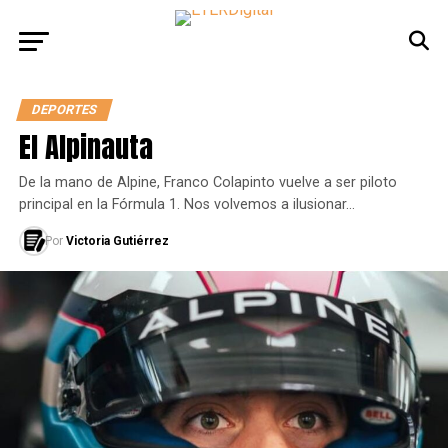
DEPORTES
El Alpinauta
De la mano de Alpine, Franco Colapinto vuelve a ser piloto
principal en la Fórmula 1. Nos volvemos a ilusionar…
Por
Victoria Gutiérrez