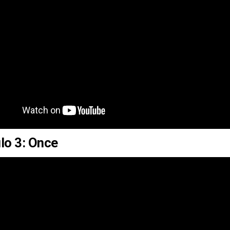
lo 3: Once