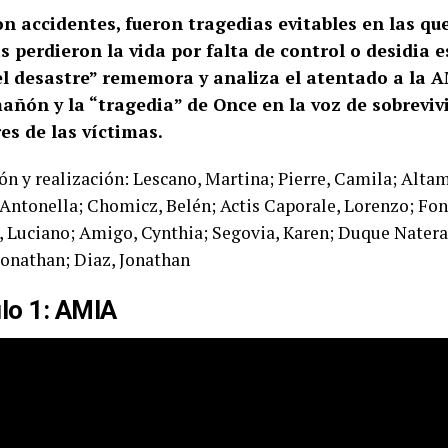
on accidentes, fueron tragedias evitables en las qu
 perdieron la vida por falta de control o desidia es
el desastre” rememora y analiza el atentado a la 
añón y la “tragedia” de Once en la voz de sobreviv
es de las víctimas.
ón y realización: Lescano, Martina; Pierre, Camila; Altam
 Antonella; Chomicz, Belén; Actis Caporale, Lorenzo; Fon
Luciano; Amigo, Cynthia; Segovia, Karen; Duque Natera,
Jonathan; Diaz, Jonathan
lo 1: AMIA