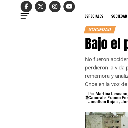
ESPECIALES
SOCIEDAD
SOCIEDAD
Bajo el 
No fueron acciden
perdieron la vida 
rememora y analiz
Once en la voz de 
Por
Martina Lescano
Caporale
,
Franco Fo
Jonathan Rojas
y
Jon