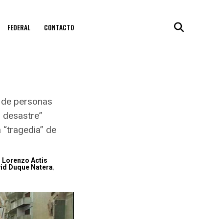
FEDERAL
CONTACTO
s de personas
l desastre”
 “tragedia” de
,
Lorenzo Actis
id Duque Natera
,