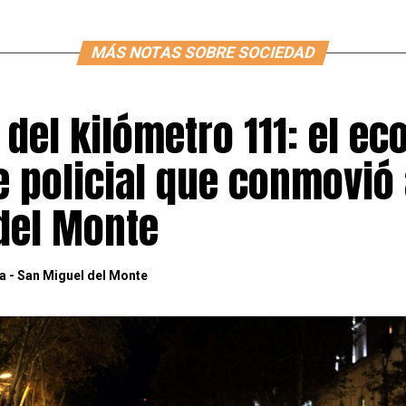
MÁS NOTAS SOBRE SOCIEDAD
o del kilómetro 111: el ec
 policial que conmovió 
del Monte
a - San Miguel del Monte