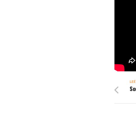
LEÉ
So