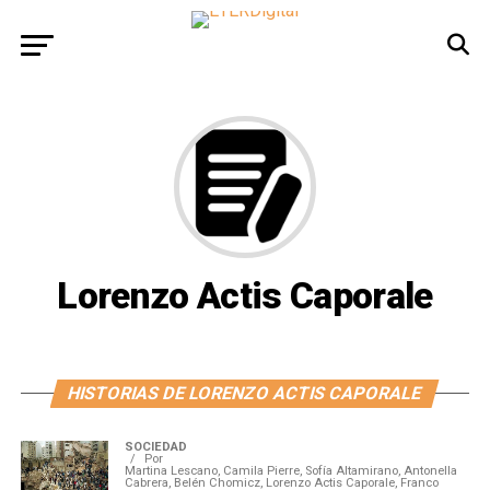
Lorenzo Actis Caporale
HISTORIAS DE LORENZO ACTIS CAPORALE
SOCIEDAD
Por
Martina Lescano, Camila Pierre, Sofía Altamirano, Antonella
Cabrera, Belén Chomicz, Lorenzo Actis Caporale, Franco