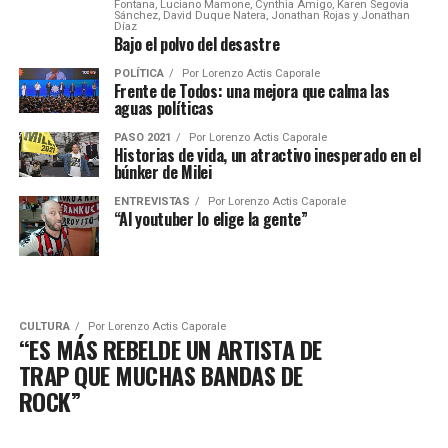
Fontana, Luciano Mamone, Cynthia Amigo, Karen Segovia
Sánchez, David Duque Natera, Jonathan Rojas y Jonathan
Díaz
Bajo el polvo del desastre
POLÍTICA
Por
Lorenzo Actis Caporale
Frente de Todos: una mejora que calma las
aguas políticas
PASO 2021
Por
Lorenzo Actis Caporale
Historias de vida, un atractivo inesperado en el
búnker de Milei
ENTREVISTAS
Por
Lorenzo Actis Caporale
“Al youtuber lo elige la gente”
CULTURA
Por
Lorenzo Actis Caporale
“ES MÁS REBELDE UN ARTISTA DE
TRAP QUE MUCHAS BANDAS DE
ROCK”