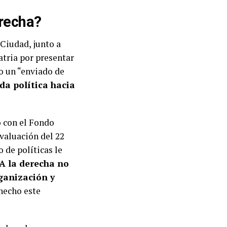
erecha?
 Ciudad, junto a
atria por presentar
o un “enviado de
da política hacia
o con el Fondo
valuación del 22
o de políticas le
“A la derecha no
ganización y
hecho este