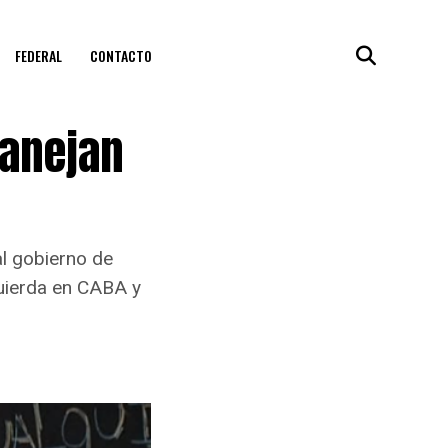
FEDERAL
CONTACTO
manejan
al gobierno de
quierda en CABA y