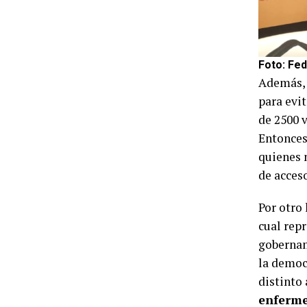
Foto:
Fed
Además, 
para evi
de 2500 v
Entonces
quienes 
de acceso
Por otro
cual repr
gobernam
la democ
distinto 
enferme