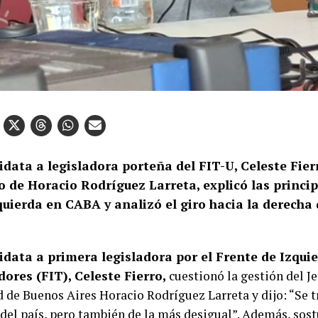
data a legisladora porteña del FIT-U, Celeste Fier
o de Horacio Rodríguez Larreta, explicó las princi
quierda en CABA y analizó el giro hacia la derecha
data a primera legisladora por el Frente de Izquie
ores (FIT), Celeste Fierro,
cuestionó la gestión del J
d de Buenos Aires Horacio Rodríguez Larreta y dijo: “Se t
 del país, pero también de la más desigual”. Además, sos