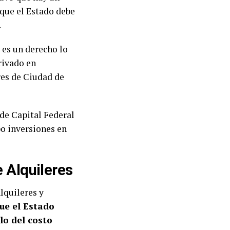
 que el Estado debe
.
 es un derecho lo
rivado en
res de Ciudad de
 de Capital Federal
bo inversiones en
e Alquileres
lquileres y
ue el
Estado
lo del costo