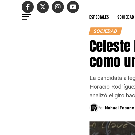
ESPECIALES
SOCIEDAD
SOCIEDAD
Celeste 
como un
La candidata a leg
Horacio Rodríguez
analizó el giro ha
Por
Nahuel Fasano