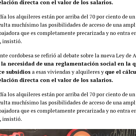
lación directa con el valor de los salarios.
ía los alquileres están por arriba del 70 por ciento de u
iculta muchísimo las posibilidades de acceso de una ampl
abajadora que es completamente precarizada y no entra en
 insistió.
nte cordobesa se refirió al debate sobre la nueva Ley de A
 la necesidad de una reglamentación social en la q
ce subsidios
a esas viviendas y alquileres y
que el cálcu
lación directa con el valor de los salarios.
ía los alquileres están por arriba del 70 por ciento de u
iculta muchísimo las posibilidades de acceso de una ampl
abajadora que es completamente precarizada y no entra en
 insistió.