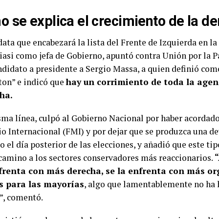
 se explica el crecimiento de la d
ata que encabezará la lista del Frente de Izquierda en la
iasi como jefa de Gobierno, apuntó contra Unión por la P
didato a presidente a Sergio Massa, a quien definió com
on” e indicó que
hay un corrimiento de toda la agen
ha.
sma línea, culpó al Gobierno Nacional por haber acordad
o Internacional (FMI) y por dejar que se produzca una de
o el día posterior de las elecciones, y añadió que este tip
 camino a los sectores conservadores más reaccionarios.
nfrenta con más derecha, se la enfrenta con más or
as para las mayorías
, algo que lamentablemente no ha 
”, comentó.