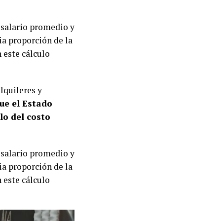
n salario promedio y
ia proporción de la
 este cálculo
lquileres y
ue el
Estado
lo del costo
n salario promedio y
ia proporción de la
 este cálculo