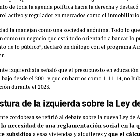
nto de toda la agenda política hacia la derecha y destacó
 rol activo y regulador en mercados como el inmobiliario
udad la manejan como una sociedad anónima. Todo lo que
n como un negocio que está todo orientado a bancar lo p
to de lo público”, declaró en diálogo con el programa Ai
r.
ente izquierdista señaló que el presupuesto en educación
s bajo desde el 2001 y que en barrios como 1-11-14, no hu
ción durante el 2023.
stura de la izquierda sobre la Ley d
nte cordobesa se refirió al debate sobre la nueva Ley de A
 la necesidad de una reglamentación social en la q
ce subsidios
a esas viviendas y alquileres y
que el cálcu