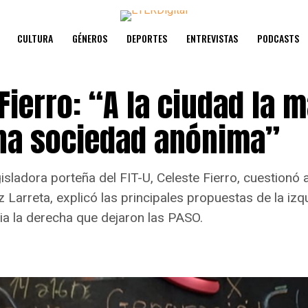
CULTURA
GÉNEROS
DEPORTES
ENTREVISTAS
PODCASTS
Fierro: “A la ciudad la 
a sociedad anónima”
isladora porteña del FIT-U, Celeste Fierro, cuestionó 
 Larreta, explicó las principales propuestas de la iz
cia la derecha que dejaron las PASO.