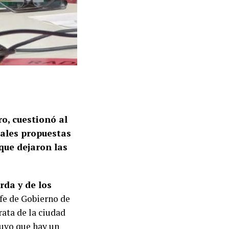
ro, cuestionó al
pales propuestas
 que dejaron las
rda y de los
efe de Gobierno de
rata de la ciudad
tuvo que hay un