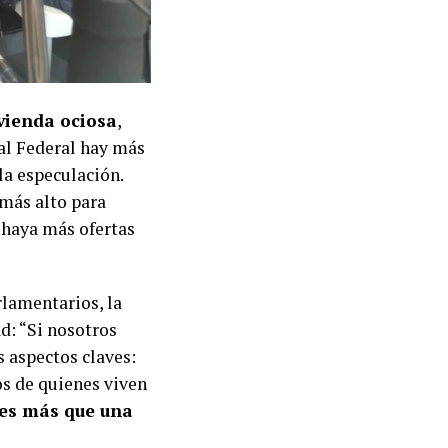
vienda ociosa
,
tal Federal hay más
la especulación.
más alto para
 haya más ofertas
rlamentarios, la
ad: “Si nosotros
s aspectos claves:
os de quienes viven
ces más que una