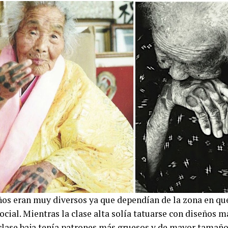
ños eran muy diversos ya que dependían de la zona en que
ocial. Mientras la clase alta solía tatuarse con diseños m
a clase baja tenía patrones más gruesos y de mayor tamaño