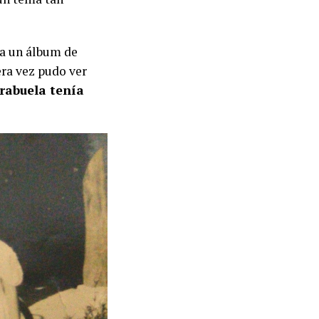
 a un álbum de
era vez pudo ver
rabuela tenía