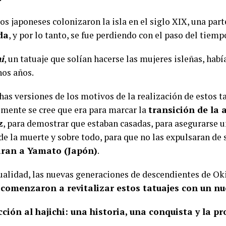
s japoneses colonizaron la isla en el siglo XIX, una part
da
, y por lo tanto, se fue perdiendo con el paso del tiemp
i
, un tatuaje que solían hacerse las mujeres isleñas, habí
os años.
as versiones de los motivos de la realización de estos ta
lmente se cree que era para marcar la
transición de la 
z
, para demostrar que estaban casadas, para asegurarse u
e la muerte y sobre todo, para que no las expulsaran de 
varan a Yamato (Japón)
.
tualidad, las nuevas generaciones de descendientes de Ok
,
comenzaron a revitalizar estos tatuajes con un nu
ción al hajichi: una historia, una conquista y la pr