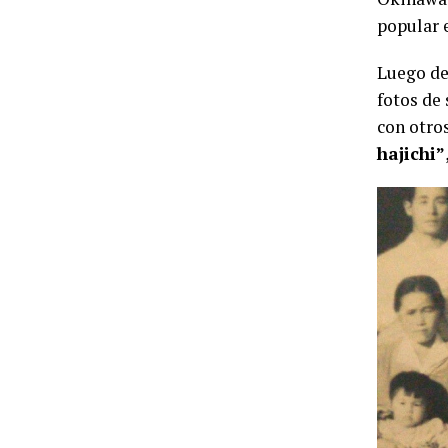
popular 
Luego de 
fotos de
con otro
hajichi”