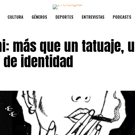
CULTURA
GÉNEROS
DEPORTES
ENTREVISTAS
PODCASTS
hi: más que un tatuaje, 
 de identidad