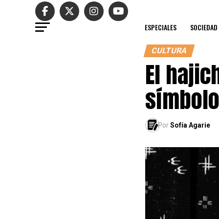
ESPECIALES
SOCIEDAD
CULTURA
El hajic
símbolo
Por
Sofía Agarie