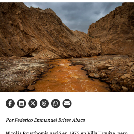
Por Federico Emmanuel Brites Abaca
Nicolás Pousthomis nació en 1975 en Villa Urquiza, pero