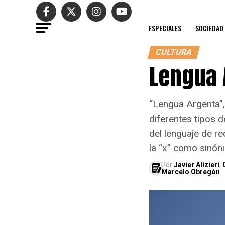
ESPECIALES
SOCIEDAD
CULTURA
Lengua 
“Lengua Argenta”, 
diferentes tipos d
del lenguaje de re
la “x” como sinón
Por
Javier Alizieri
,
Marcelo Obregón