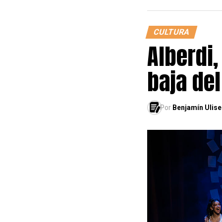
CULTURA
Alberdi,
baja de
Por
Benjamín Ulise