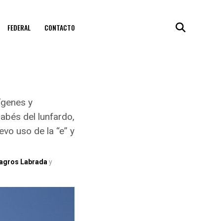
FEDERAL
CONTACTO
ígenes y
sabés del lunfardo,
evo uso de la “e” y
agros Labrada
y