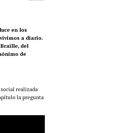
duce en los
vivimos a diario.
Braille, del
sinónimo de
social realizada
apítulo la pregunta