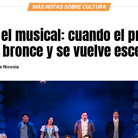
MÁS NOTAS SOBRE CULTURA
 el musical: cuando el p
l bronce y se vuelve esc
s Nicosia