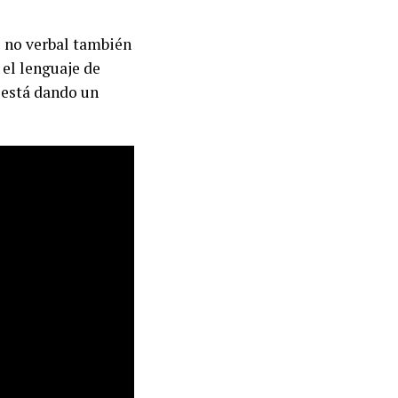
 no verbal también
 el lenguaje de
e está dando un