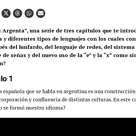
Argenta”, una serie de tres capítulos que te intro
 y diferentes tipos de lenguajes con los cuales con
és del lunfardo, del lenguaje de redes, del sistema 
 de señas y del nuevo uso de la “e” y la “x” como 
ón?
lo 1
a española que se habla en argentina es una construcción 
corporación y confluencia de distintas culturas. En este c
 se formó nuestro idioma?