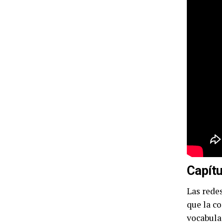
Capítu
Las redes
que la c
vocabula