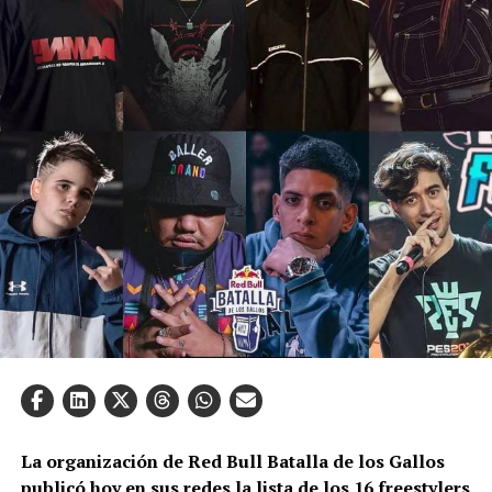
La organización de Red Bull Batalla de los Gallos
publicó hoy en sus redes la lista de los 16 freestylers