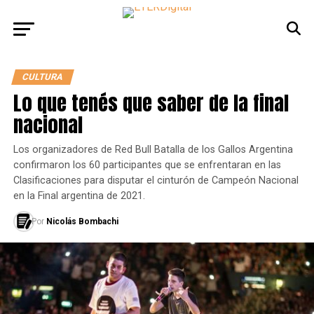
CULTURA
Lo que tenés que saber de la final
nacional
Los organizadores de Red Bull Batalla de los Gallos Argentina
confirmaron los 60 participantes que se enfrentaran en las
Clasificaciones para disputar el cinturón de Campeón Nacional
en la Final argentina de 2021.
Por
Nicolás Bombachi