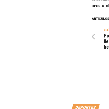
acostumb
ARTÍCULOS
LEÉ
Po
ll
he
DEPORTES