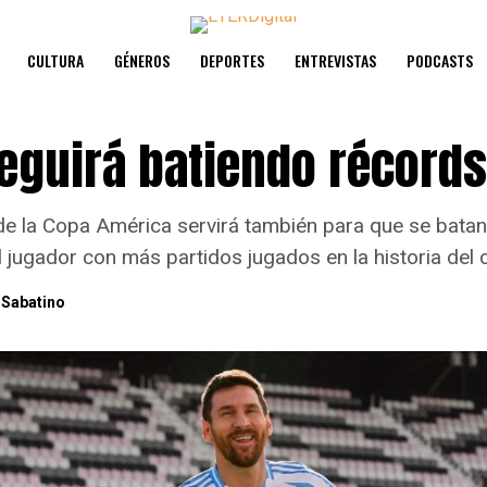
CULTURA
GÉNEROS
DEPORTES
ENTREVISTAS
PODCASTS
eguirá batiendo récords
de la Copa América servirá también para que se batan
l jugador con más partidos jugados en la historia del
 Sabatino