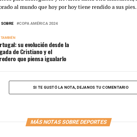
rado al mundo que hoy por hoy tiene rendido a sus pies.
 SOBRE
COPA AMÉRICA 2024
 TAMBIÉN
rtugal: su evolución desde la
egada de Cristiano y el
redero que piensa igualarlo
SI TE GUSTÓ LA NOTA, DEJANOS TU COMENTARIO
MÁS NOTAS SOBRE DEPORTES