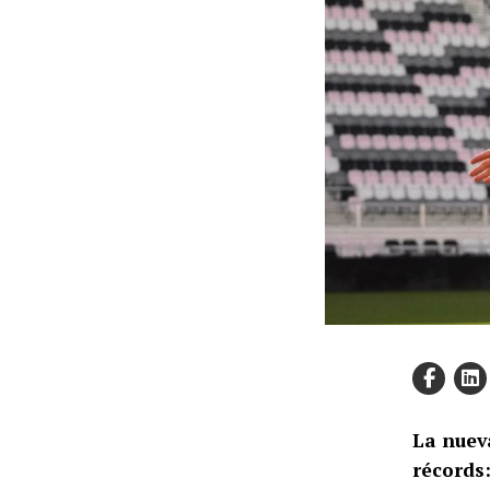
La nuev
récords