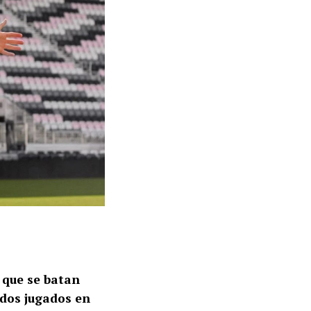
 que se batan
idos jugados en