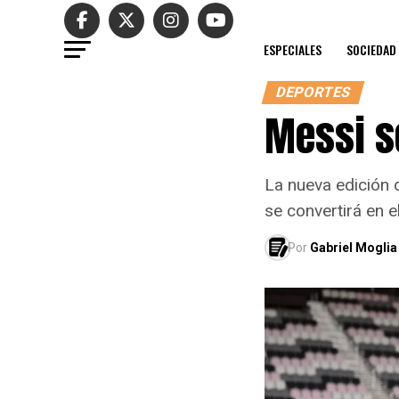
ESPECIALES
SOCIEDAD
DEPORTES
Messi s
La nueva edición 
se convertirá en e
Por
Gabriel Moglia