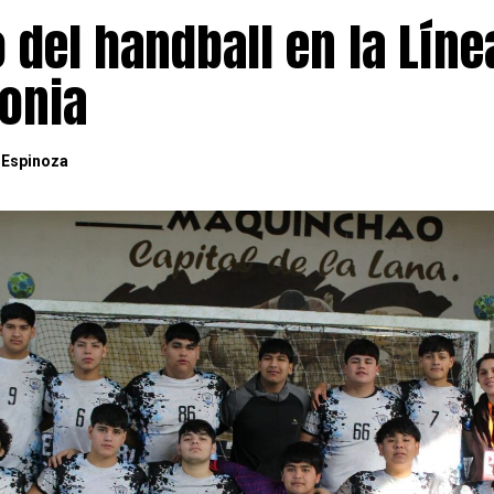
o del handball en la Líne
gonia
 Espinoza