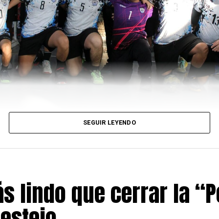
SEGUIR LEYENDO
s lindo que cerrar la “P
festejo