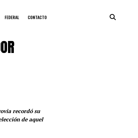
FEDERAL
CONTACTO
DOR
govia recordó su
elección de aquel