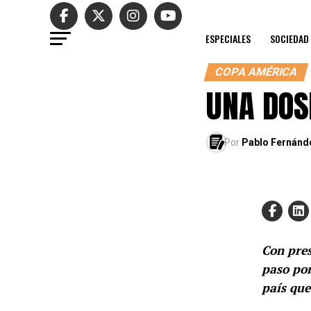
ESPECIALES
SOCIEDAD
COPA AMÉRICA
UNA DOS
Por
Pablo Fernánd
Con pres
paso por
país que