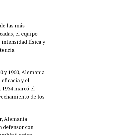
 de las más
écadas, el equipo
 intensidad física y
tencia
50 y 1960, Alemania
eficacia y el
A 1954 marcó el
ovechamiento de los
r, Alemania
un defensor con