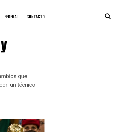
FEDERAL
CONTACTO
 y
cambios que
 con un técnico