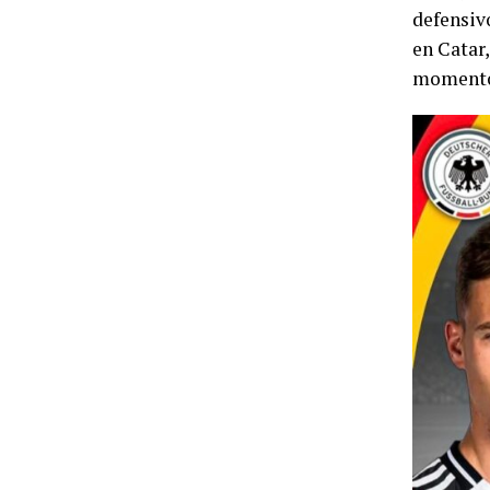
defensivo
en Catar,
momento