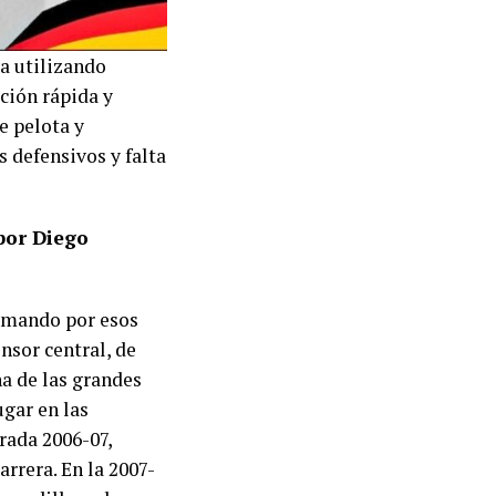
a utilizando
ación rápida y
e pelota y
 defensivos y falta
por Diego
somando por esos
sor central, de
na de las grandes
ugar en las
rada 2006-07,
arrera. En la 2007-