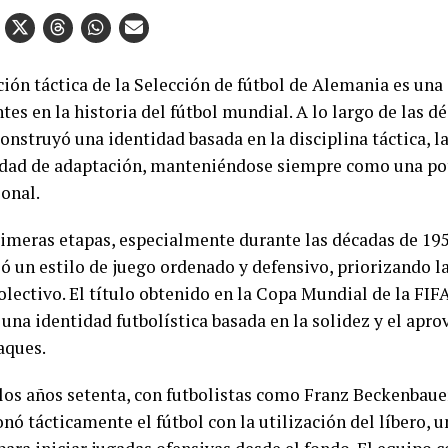
ción táctica de la Selección de fútbol de Alemania es una
es en la historia del fútbol mundial. A lo largo de las d
nstruyó una identidad basada en la disciplina táctica, la
idad de adaptación, manteniéndose siempre como una po
ional.
rimeras etapas, especialmente durante las décadas de 19
ó un estilo de juego ordenado y defensivo, priorizando la 
olectivo. El título obtenido en la Copa Mundial de la FIF
 una identidad futbolística basada en la solidez y el apr
aques.
los años setenta, con futbolistas como Franz Beckenbaue
nó tácticamente el fútbol con la utilización del líbero, 