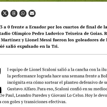
3 a 0 frente a Ecuador por los cuartos de final de 
stadio Olímpico Pedro Ludovico Teixeira de Goias. 
 Martínez y Lionel Messi fueron los goleadores de 
é salió expulsado en la Tri.
E
l equipo de Lionel Scaloni salió a la cancha con la i
la performance lograda hace una semana frente a Bol
incógnita era cómo sortear el planteo defensivo de 
Gustavo Alfaro. Para eso, Scaloni confió en su medio
De Paul, Leandro Paredes y Giovani Lo Celso. Hoy le devo
 con goles y transiciones efectivas.