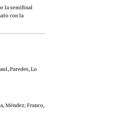
r la semifinal
ato con la
aul, Paredes, Lo
na, Méndez; Franco,