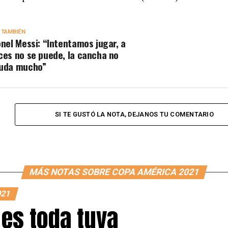
 TAMBIÉN
onel Messi: “Intentamos jugar, a
ces no se puede, la cancha no
uda mucho”
SI TE GUSTÓ LA NOTA, DEJANOS TU COMENTARIO
MÁS NOTAS SOBRE COPA AMÉRICA 2021
021
 es toda tuya