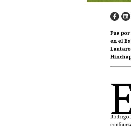
Fue por 
en el E
Lautaro
Hinchapi
Rodrigo 
confianza