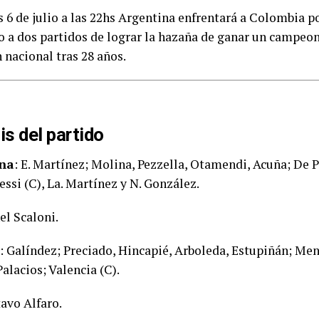
 6 de julio a las 22hs Argentina enfrentará a Colombia po
 a dos partidos de lograr la hazaña de ganar un campeon
 nacional tras 28 años.
is del partido
na
: E. Martínez; Molina, Pezzella, Otamendi, Acuña; De P
ssi (C), La. Martínez y N. González.
el Scaloni.
: Galíndez; Preciado, Hincapié, Arboleda, Estupiñán; Me
alacios; Valencia (C).
tavo Alfaro.