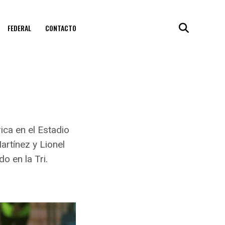
FEDERAL
CONTACTO
ica en el Estadio
artínez y Lionel
o en la Tri.