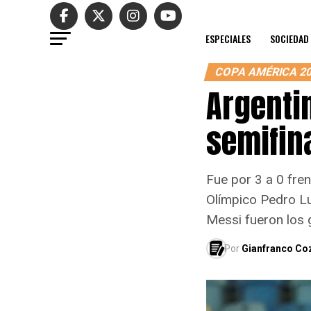
ESPECIALES
SOCIEDAD
COPA AMÉRICA 2
Argentin
semifin
Fue por 3 a 0 fren
Olímpico Pedro Lu
Messi fueron los g
Por
Gianfranco Co