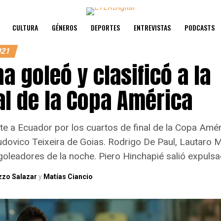
CULTURA
GÉNEROS
DEPORTES
ENTREVISTAS
PODCASTS
021
a goleó y clasificó a la
al de la Copa América
te a Ecuador por los cuartos de final de la Copa Amér
dovico Teixeira de Goias. Rodrigo De Paul, Lautaro M
oleadores de la noche. Piero Hinchapié salió expulsad
zzo Salazar
y
Matías Ciancio