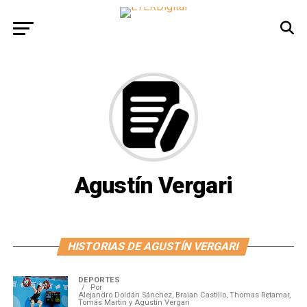
Agustín Vergari
HISTORIAS DE AGUSTÍN VERGARI
DEPORTES
Por
Alejandro Doldán Sánchez, Braian Castillo, Thomas Retamar,
Tomás Martin y Agustín Vergari