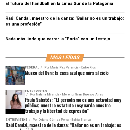
El futuro del handball en la Línea Sur de la Patagonia
Raúl Candal, maestro de la danza: “Bailar no es un trabajo:
es una profesión”
Nada más lindo que cerrar la “Porta” con un festejo
MÁS LEÍDAS
FEDERAL
Por
María Paz Valencia - Entre Ríos
Museo del Ovni: la casa azul que mira al cielo
ENTREVISTAS
Por
Natalia Miranda - Moreno, Gran Buenos Aires
Paula Sabatés: “El periodismo es una actividad muy
pública; nuestro estatuto resguarda nuestro
trabajo y la libertad de expresión”
ENTREVISTAS
Por
Oriana Gómez Porra - Bahía Blanca
Raúl Candal, maestro de la danza: “Bailar no es un trabajo: es