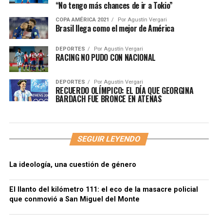
“No tengo más chances de ir a Tokio”
COPA AMÉRICA 2021
Por
Agustín Vergari
Brasil llega como el mejor de América
DEPORTES
Por
Agustín Vergari
RACING NO PUDO CON NACIONAL
DEPORTES
Por
Agustín Vergari
RECUERDO OLÍMPICO: EL DÍA QUE GEORGINA
BARDACH FUE BRONCE EN ATENAS
SEGUIR LEYENDO
La ideología, una cuestión de género
El llanto del kilómetro 111: el eco de la masacre policial
que conmovió a San Miguel del Monte