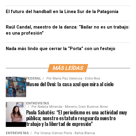
El futuro del handball en la Línea Sur de la Patagonia
Raúl Candal, maestro de la danza: “Bailar no es un trabajo:
es una profesión”
Nada más lindo que cerrar la “Porta” con un festejo
MÁS LEÍDAS
FEDERAL
Por
María Paz Valencia - Entre Ríos
Museo del Ovni: la casa azul que mira al cielo
ENTREVISTAS
Por
Natalia Miranda - Moreno, Gran Buenos Aires
Paula Sabatés: “El periodismo es una actividad muy
pública; nuestro estatuto resguarda nuestro
trabajo y la libertad de expresión”
ENTREVISTAS
Por
Oriana Gómez Porra - Bahía Blanca