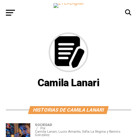
Camila Lanari
HISTORIAS DE CAMILA LANARI
SOCIEDAD
Por
Camila Lanari, Lucio Amanto, Sofía La Regina y Ramiro
González