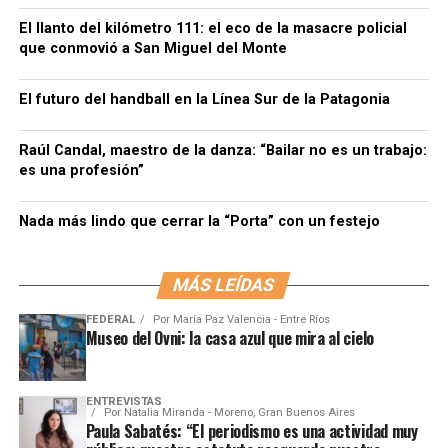
El llanto del kilómetro 111: el eco de la masacre policial
que conmovió a San Miguel del Monte
El futuro del handball en la Línea Sur de la Patagonia
Raúl Candal, maestro de la danza: “Bailar no es un trabajo:
es una profesión”
Nada más lindo que cerrar la “Porta” con un festejo
MÁS LEÍDAS
FEDERAL
Por
María Paz Valencia - Entre Ríos
Museo del Ovni: la casa azul que mira al cielo
ENTREVISTAS
Por
Natalia Miranda - Moreno, Gran Buenos Aires
Paula Sabatés: “El periodismo es una actividad muy