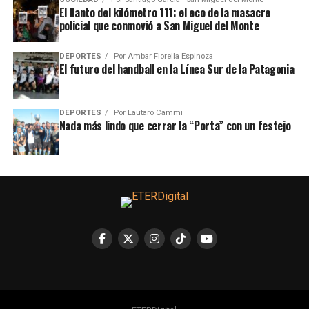
El llanto del kilómetro 111: el eco de la masacre
policial que conmovió a San Miguel del Monte
DEPORTES
Por
Ambar Fiorella Espinoza
El futuro del handball en la Línea Sur de la Patagonia
DEPORTES
Por
Lautaro Cammi
Nada más lindo que cerrar la “Porta” con un festejo