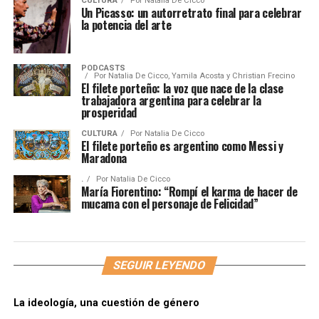
CULTURA
Por
Natalia De Cicco
Un Picasso: un autorretrato final para celebrar
la potencia del arte
PODCASTS
Por
Natalia De Cicco, Yamila Acosta y Christian Frecino
El filete porteño: la voz que nace de la clase
trabajadora argentina para celebrar la
prosperidad
CULTURA
Por
Natalia De Cicco
El filete porteño es argentino como Messi y
Maradona
.
Por
Natalia De Cicco
María Fiorentino: “Rompí el karma de hacer de
mucama con el personaje de Felicidad”
SEGUIR LEYENDO
La ideología, una cuestión de género