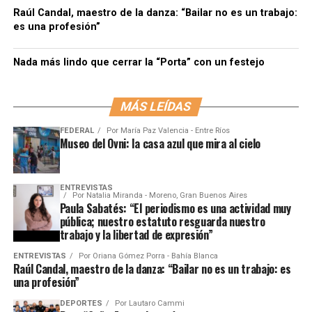
Raúl Candal, maestro de la danza: “Bailar no es un trabajo:
es una profesión”
Nada más lindo que cerrar la “Porta” con un festejo
MÁS LEÍDAS
FEDERAL
Por
María Paz Valencia - Entre Ríos
Museo del Ovni: la casa azul que mira al cielo
ENTREVISTAS
Por
Natalia Miranda - Moreno, Gran Buenos Aires
Paula Sabatés: “El periodismo es una actividad muy
pública; nuestro estatuto resguarda nuestro
trabajo y la libertad de expresión”
ENTREVISTAS
Por
Oriana Gómez Porra - Bahía Blanca
Raúl Candal, maestro de la danza: “Bailar no es un trabajo: es
una profesión”
DEPORTES
Por
Lautaro Cammi