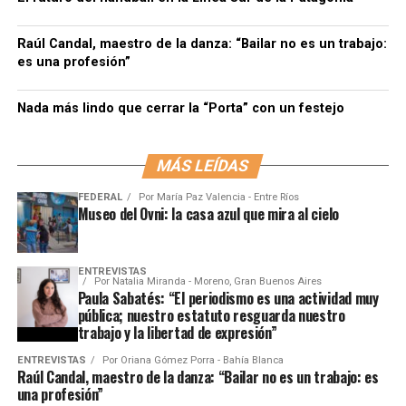
Raúl Candal, maestro de la danza: “Bailar no es un trabajo:
es una profesión”
Nada más lindo que cerrar la “Porta” con un festejo
MÁS LEÍDAS
FEDERAL
Por
María Paz Valencia - Entre Ríos
Museo del Ovni: la casa azul que mira al cielo
ENTREVISTAS
Por
Natalia Miranda - Moreno, Gran Buenos Aires
Paula Sabatés: “El periodismo es una actividad muy
pública; nuestro estatuto resguarda nuestro
trabajo y la libertad de expresión”
ENTREVISTAS
Por
Oriana Gómez Porra - Bahía Blanca
Raúl Candal, maestro de la danza: “Bailar no es un trabajo: es
una profesión”