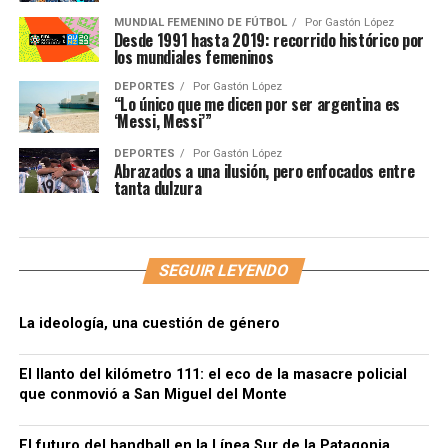
MUNDIAL FEMENINO DE FÚTBOL
Por
Gastón López
Desde 1991 hasta 2019: recorrido histórico por
los mundiales femeninos
DEPORTES
Por
Gastón López
“Lo único que me dicen por ser argentina es
‘Messi, Messi’”
DEPORTES
Por
Gastón López
Abrazados a una ilusión, pero enfocados entre
tanta dulzura
SEGUIR LEYENDO
La ideología, una cuestión de género
El llanto del kilómetro 111: el eco de la masacre policial
que conmovió a San Miguel del Monte
El futuro del handball en la Línea Sur de la Patagonia