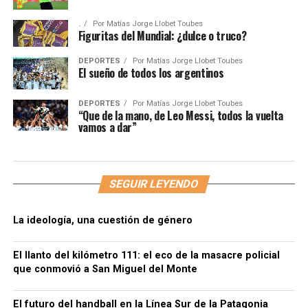
.
Por
Matías Jorge Llobet Toubes
Figuritas del Mundial: ¿dulce o truco?
DEPORTES
Por
Matías Jorge Llobet Toubes
El sueño de todos los argentinos
DEPORTES
Por
Matías Jorge Llobet Toubes
“Que de la mano, de Leo Messi, todos la vuelta
vamos a dar”
SEGUIR LEYENDO
La ideología, una cuestión de género
El llanto del kilómetro 111: el eco de la masacre policial
que conmovió a San Miguel del Monte
El futuro del handball en la Línea Sur de la Patagonia