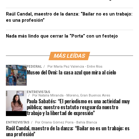
Raúl Candal, maestro de la danza: “Bailar no es un trabajo:
es una profesión”
Nada más lindo que cerrar la “Porta” con un festejo
MÁS LEÍDAS
FEDERAL
Por
María Paz Valencia - Entre Ríos
Museo del Ovni: la casa azul que mira al cielo
ENTREVISTAS
Por
Natalia Miranda - Moreno, Gran Buenos Aires
Paula Sabatés: “El periodismo es una actividad muy
pública; nuestro estatuto resguarda nuestro
trabajo y la libertad de expresión”
ENTREVISTAS
Por
Oriana Gómez Porra - Bahía Blanca
Raúl Candal, maestro de la danza: “Bailar no es un trabajo: es
una profesión”