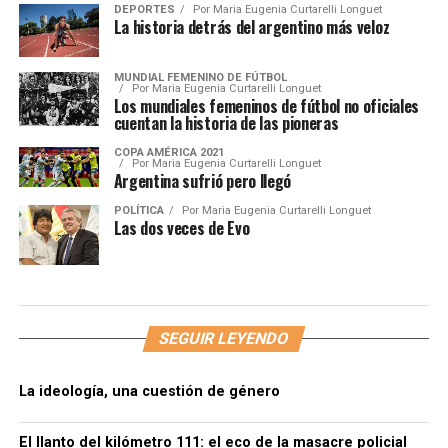
DEPORTES
Por
Maria Eugenia Curtarelli Longuet
La historia detrás del argentino más veloz
MUNDIAL FEMENINO DE FÚTBOL
Por
Maria Eugenia Curtarelli Longuet
Los mundiales femeninos de fútbol no oficiales
cuentan la historia de las pioneras
COPA AMÉRICA 2021
Por
Maria Eugenia Curtarelli Longuet
Argentina sufrió pero llegó
POLÍTICA
Por
Maria Eugenia Curtarelli Longuet
Las dos veces de Evo
SEGUIR LEYENDO
La ideología, una cuestión de género
El llanto del kilómetro 111: el eco de la masacre policial