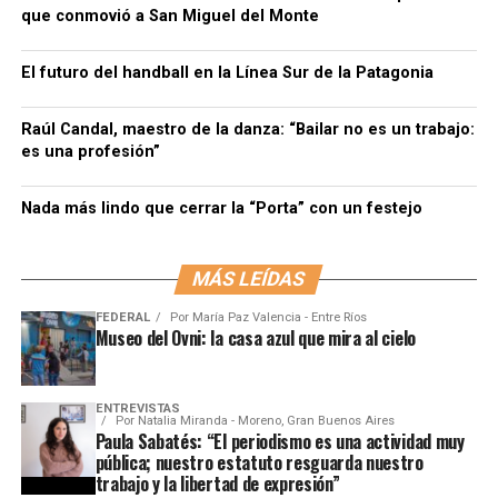
que conmovió a San Miguel del Monte
El futuro del handball en la Línea Sur de la Patagonia
Raúl Candal, maestro de la danza: “Bailar no es un trabajo:
es una profesión”
Nada más lindo que cerrar la “Porta” con un festejo
MÁS LEÍDAS
FEDERAL
Por
María Paz Valencia - Entre Ríos
Museo del Ovni: la casa azul que mira al cielo
ENTREVISTAS
Por
Natalia Miranda - Moreno, Gran Buenos Aires
Paula Sabatés: “El periodismo es una actividad muy
pública; nuestro estatuto resguarda nuestro
trabajo y la libertad de expresión”