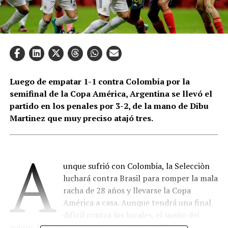
Luego de empatar 1-1 contra Colombia por la
semifinal de la Copa América, Argentina se llevó el
partido en los penales por 3-2, de la mano de Dibu
Martinez que muy preciso atajó tres.
A
unque sufrió con Colombia, la Selecciòn
luchará contra Brasil para romper la mala
racha de 28 años y llevarse la Copa
América a casa. Aunque tendrá una final
difícil contra los locales, el sueño del
equipo liderado por Messi no será imposible.