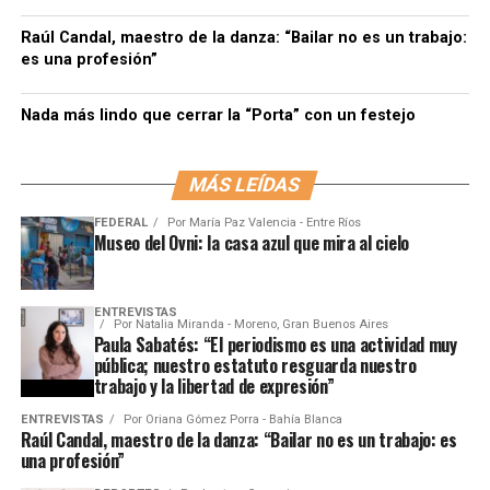
Raúl Candal, maestro de la danza: “Bailar no es un trabajo:
es una profesión”
Nada más lindo que cerrar la “Porta” con un festejo
MÁS LEÍDAS
FEDERAL
Por
María Paz Valencia - Entre Ríos
Museo del Ovni: la casa azul que mira al cielo
ENTREVISTAS
Por
Natalia Miranda - Moreno, Gran Buenos Aires
Paula Sabatés: “El periodismo es una actividad muy
pública; nuestro estatuto resguarda nuestro
trabajo y la libertad de expresión”
ENTREVISTAS
Por
Oriana Gómez Porra - Bahía Blanca
Raúl Candal, maestro de la danza: “Bailar no es un trabajo: es
una profesión”