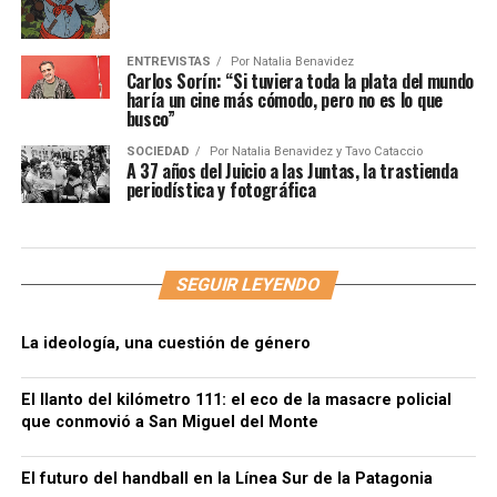
ENTREVISTAS
Por
Natalia Benavidez
Carlos Sorín: “Si tuviera toda la plata del mundo
haría un cine más cómodo, pero no es lo que
busco”
SOCIEDAD
Por
Natalia Benavidez y Tavo Cataccio
A 37 años del Juicio a las Juntas, la trastienda
periodística y fotográfica
SEGUIR LEYENDO
La ideología, una cuestión de género
El llanto del kilómetro 111: el eco de la masacre policial
que conmovió a San Miguel del Monte
El futuro del handball en la Línea Sur de la Patagonia