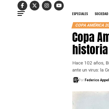
ESPECIALES
SOCIEDAD
COPA AMÉRICA 2
Copa Am
histori
Hace 102 años, Br
ante un virus: la 
Por
Federico Appel