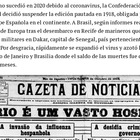
mo sucedió en 2020 debido al coronavirus, la Confederac
l decidió suspender la edición pautada en 1918, obligada
pe Española en el continente. A Brasil, según informes rea
sde Europa tras el desembarco en Recife de marineros qu
 militares en Dakar, capital de Senegal, país pertenecien
 Por desgracia, rápidamente se expandió el virus y azotó 
o de Janeiro y Brasilia donde el saldo de las muertes fue 
 meses.