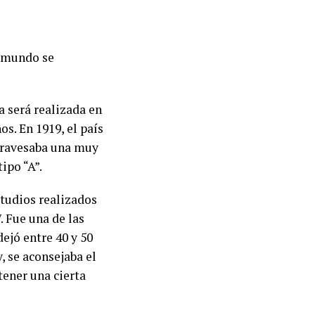
l mundo se
 será realizada en
os. En 1919, el país
travesaba una muy
ipo “A”.
studios realizados
. Fue una de las
ejó entre 40 y 50
, se aconsejaba el
tener una cierta