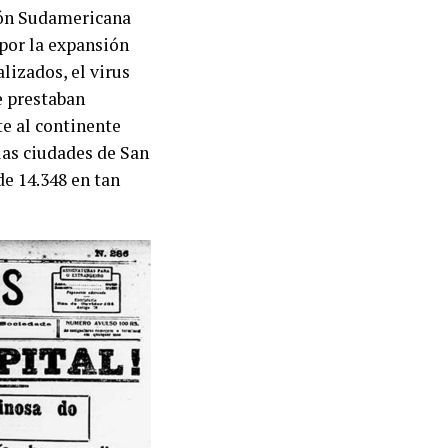
ión Sudamericana
 por la expansión
lizados, el virus
e prestaban
te al continente
las ciudades de San
de 14.348 en tan