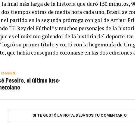
la final más larga de la historia que duró 150 minutos, 
y dos tiempos extras de media hora cada uno, Brasil se 
ar el partido en la segunda prórroga con gol de Arthur Fr
do “El Rey del Fútbol” y muchos personajes de la historia
que es el máximo goleador de la historia del deporte. De 
” logró su primer título y cortó con la hegemonía de Uru
te, que había conseguido coronarse en las dos ediciones 
 TAMBIÉN
sé Peseiro, el último luso-
nezolano
SI TE GUSTÓ LA NOTA, DEJANOS TU COMENTARIO