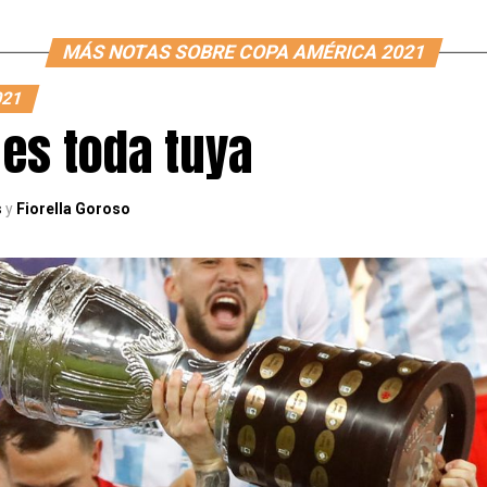
MÁS NOTAS SOBRE COPA AMÉRICA 2021
021
 es toda tuya
s
y
Fiorella Goroso