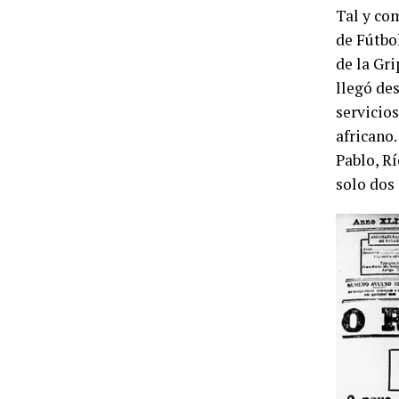
Tal y co
de Fútbo
de la Gri
llegó de
servicios
africano.
Pablo, Rí
solo dos