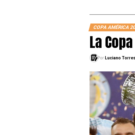
COPA AMÉRICA 2
La Copa
Por
Luciano Torre