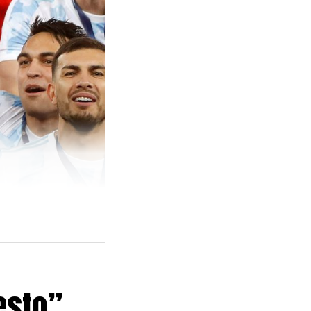
esto”