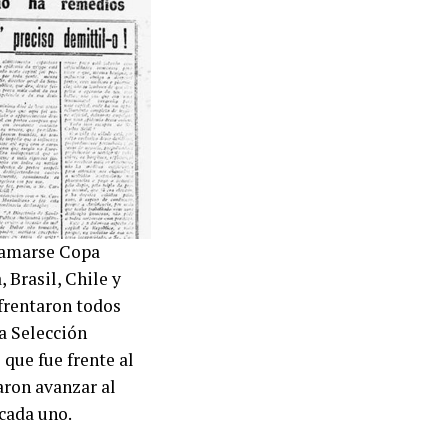
lamarse Copa
 Brasil, Chile y
nfrentaron todos
La Selección
que fue frente al
aron avanzar al
 cada uno.