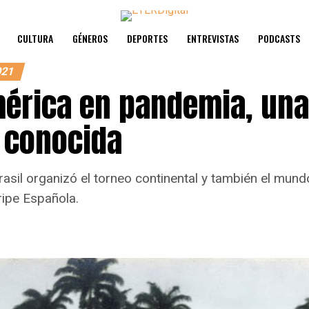
CULTURA
GÉNEROS
DEPORTES
ENTREVISTAS
PODCASTS
021
érica en pandemia, una
a conocida
asil organizó el torneo continental y también el mun
Gripe Española.