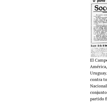
El Campe
América,
Uruguay.
contra to
Nacional
conjunto 
partido f