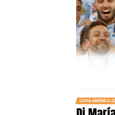
COPA AMÉRICA 2
Di Marí