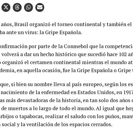
 años, Brasil organizó el torneo continental y también e
a ante un virus: la Gripe Española.
confirmación por parte de la Conmebol que la competencia
e volverá a dar un hecho histórico que sucedió hace 102 añ
o organizó el certamen continental mientras el mundo a
emia, en aquella ocasión, fue la Gripe Española o Gripe t
que, si bien su nombre lleva al país europeo, según los e
l nacimiento de la enfermedad en Estados Unidos, en 1917
s más devastadoras de la historia, en tan solo dos años d
 de muertos a lo largo de todo el mundo. Al igual que hoy
rbijos o tapabocas, realizar el saludo con los puños, man
 social y la ventilación de los espacios cerrados.