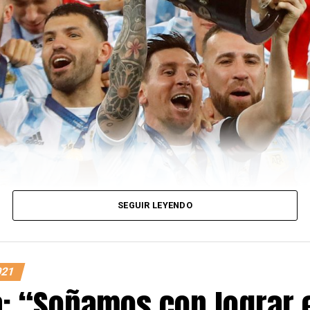
SEGUIR LEYENDO
021
a: “Soñamos con lograr 