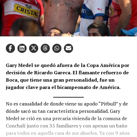
Gary Medel se quedó afuera de la Copa América por
decisión de Ricardo Gareca. El flamante refuerzo de
Boca, que tiene una gran personalidad, fue un
jugador clave para el bicampeonato de América.
No es casualidad de donde viene su apodo “Pitbull” y de
dónde sacó su tan característica personalidad. Gary
Medel se crió en una precaria vivienda de la comuna de
Conchalí junto con 35 familiares y con apenas un baño
para todos en aquella casa de sus abuelos. Ya con 9 años