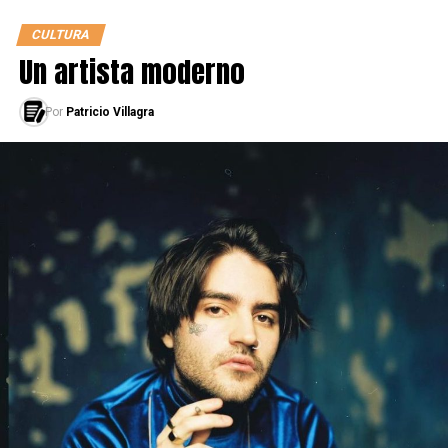
CULTURA
Un artista moderno
Por
Patricio Villagra