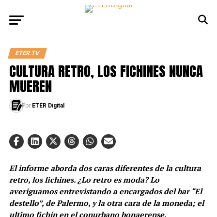
ETER TV
CULTURA RETRO, LOS FICHINES NUNCA
MUEREN
Por
ETER Digital
El informe aborda dos caras diferentes de la cultura
retro, los fichines. ¿Lo retro es moda? Lo
averiguamos entrevistando a encargados del bar “El
destello”, de Palermo, y la otra cara de la moneda; el
ultimo fichín en el conurbano bonaerense.