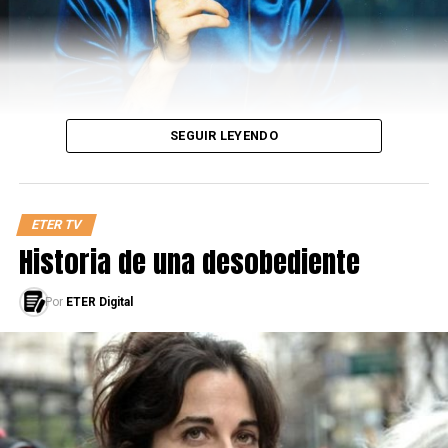
SEGUIR LEYENDO
ETER TV
Historia de una desobediente
Por
ETER Digital