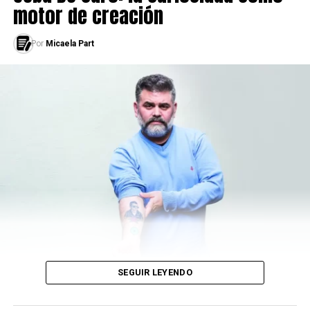
motor de creación
LEÉ TAMBIÉN
UN VOICOT PARA LA LIBERACIÓN ANIMAL
Por
Micaela Part
SEGUIR LEYENDO