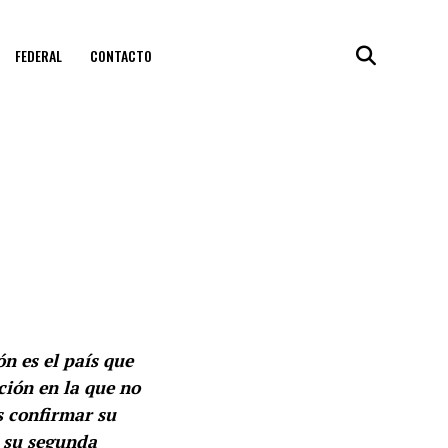
FEDERAL
CONTACTO
n es el país que
ción en la que no
s confirmar su
r su segunda