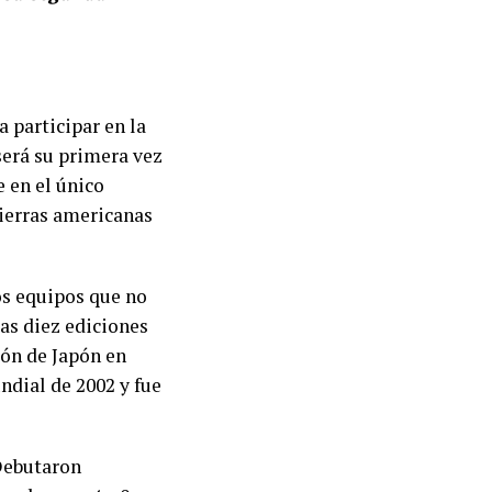
a participar en la
será su primera vez
 en el único
tierras americanas
os equipos que no
as diez ediciones
ión de Japón en
ndial de 2002 y fue
 Debutaron