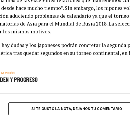
ba más de las excelentes relaciones que mantenemos con
 desde hace mucho tiempo”. Sin embargo, los nipones vol
ación aduciendo problemas de calendario ya que el torneo
natorias de Asia para el Mundial de Rusia 2018. La selec
or los mismos motivos.
 hay dudas y los japoneses podrán concretar la segunda p
rica tras quedar segundos en su torneo continental, en 
 TAMBIÉN
DEN Y PROGRESO
SI TE GUSTÓ LA NOTA, DEJANOS TU COMENTARIO