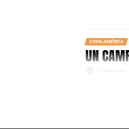
COPA AMÉRICA
UN CAMP
Por
Julián Clingo