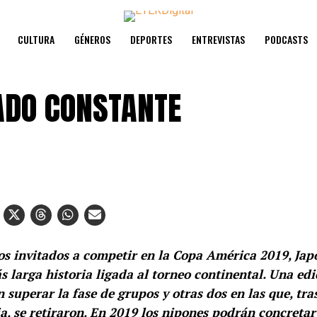
CULTURA
GÉNEROS
DEPORTES
ENTREVISTAS
PODCASTS
TADO CONSTANTE
os invitados a competir en la Copa América 2019, Japó
s larga historia ligada al torneo continental. Una edi
 superar la fase de grupos y otras dos en las que, tra
a, se retiraron. En 2019 los nipones podrán concreta