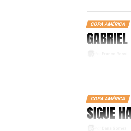
COPA AMÉRICA
GABRIEL
Por
Franco Rossi
COPA AMÉRICA
SIGUE H
Por
Dana Gómez