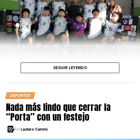
SEGUIR LEYENDO
DEPORTES
Nada más lindo que cerrar la
“Porta” con un festejo
Por
Lautaro Cammi