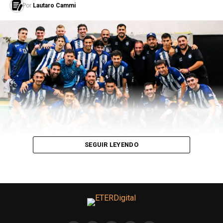
Por
Lautaro Cammi
SEGUIR LEYENDO