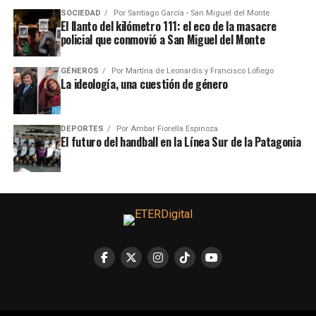
SOCIEDAD
Por
Santiago García - San Miguel del Monte
El llanto del kilómetro 111: el eco de la masacre
policial que conmovió a San Miguel del Monte
GÉNEROS
Por
Martína de Leonardis y Francisco Lofiego
La ideología, una cuestión de género
DEPORTES
Por
Ambar Fiorella Espinoza
El futuro del handball en la Línea Sur de la Patagonia