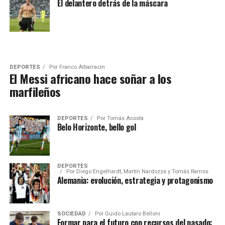
El delantero detrás de la máscara
DEPORTES
Por
Franco Albarracín
El Messi africano hace soñar a los
marfileños
DEPORTES
Por
Tomás Acosta
Belo Horizonte, bello gol
DEPORTES
Por
Diego Engelhardt, Martín Nardozza y Tomás Ramos
Alemania: evolución, estrategia y protagonismo
SOCIEDAD
Por
Guido Lautaro Belloni
Formar para el futuro con recursos del pasado: