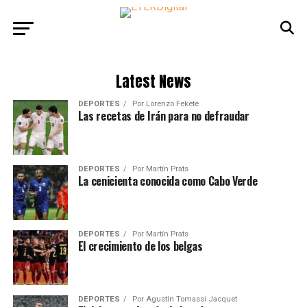
Latest News
DEPORTES
Por
Lorenzo Fekete
Las recetas de Irán para no defraudar
DEPORTES
Por
Martín Prats
La cenicienta conocida como Cabo Verde
DEPORTES
Por
Martín Prats
El crecimiento de los belgas
DEPORTES
Por
Agustín Tomassi Jacquet