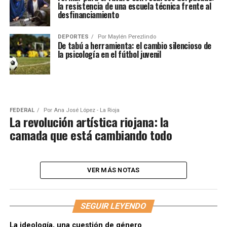
la resistencia de una escuela técnica frente al
desfinanciamiento
DEPORTES
Por
Maylén Perezlindo
De tabú a herramienta: el cambio silencioso de
la psicología en el fútbol juvenil
FEDERAL
Por
Ana José López - La Rioja
La revolución artística riojana: la
camada que está cambiando todo
VER MÁS NOTAS
SEGUIR LEYENDO
La ideología, una cuestión de género